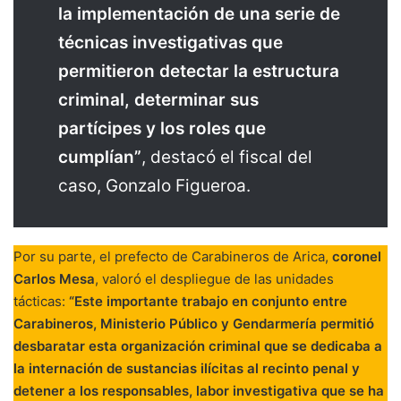
la implementación de una serie de
técnicas investigativas que
permitieron detectar la estructura
criminal, determinar sus
partícipes y los roles que
cumplían”
, destacó el fiscal del
caso, Gonzalo Figueroa.
Por su parte, el prefecto de Carabineros de Arica,
coronel
Carlos Mesa
, valoró el despliegue de las unidades
tácticas:
“Este importante trabajo en conjunto entre
Carabineros, Ministerio Público y Gendarmería permitió
desbaratar esta organización criminal que se dedicaba a
la internación de sustancias ilícitas al recinto penal y
detener a los responsables, labor investigativa que se ha