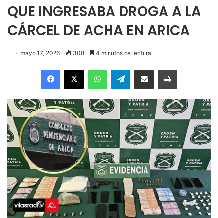
QUE INGRESABA DROGA A LA
CÁRCEL DE ACHA EN ARICA
mayo 17, 2026
308
4 minutos de lectura
Facebook
X
WhatsApp
Telegram
Enviar vía email
Imprimir