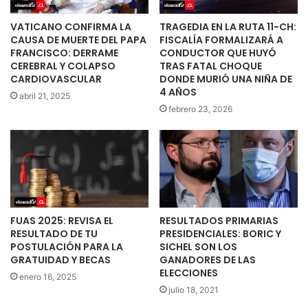
VATICANO CONFIRMA LA
TRAGEDIA EN LA RUTA 11-CH:
CAUSA DE MUERTE DEL PAPA
FISCALÍA FORMALIZARÁ A
FRANCISCO: DERRAME
CONDUCTOR QUE HUYÓ
CEREBRAL Y COLAPSO
TRAS FATAL CHOQUE
CARDIOVASCULAR
DONDE MURIÓ UNA NIÑA DE
4 AÑOS
abril 21, 2025
febrero 23, 2026
FUAS 2025: REVISA EL
RESULTADOS PRIMARIAS
RESULTADO DE TU
PRESIDENCIALES: BORIC Y
POSTULACIÓN PARA LA
SICHEL SON LOS
GRATUIDAD Y BECAS
GANADORES DE LAS
ELECCIONES
enero 16, 2025
julio 18, 2021