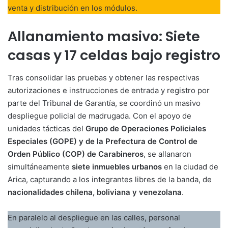
venta y distribución en los módulos.
Allanamiento masivo: Siete
casas y 17 celdas bajo registro
Tras consolidar las pruebas y obtener las respectivas
autorizaciones e instrucciones de entrada y registro por
parte del Tribunal de Garantía, se coordinó un masivo
despliegue policial de madrugada. Con el apoyo de
unidades tácticas del
Grupo de Operaciones Policiales
Especiales (GOPE) y de la Prefectura de Control de
Orden Público (COP) de Carabineros
, se allanaron
simultáneamente
siete inmuebles urbanos
en la ciudad de
Arica, capturando a los integrantes libres de la banda, de
nacionalidades chilena, boliviana y venezolana
.
En paralelo al despliegue en las calles, personal