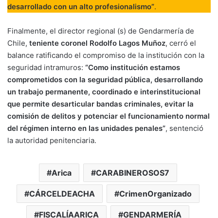
desarrollado con un alto profesionalismo”
.
Finalmente, el director regional (s) de Gendarmería de
Chile,
teniente coronel Rodolfo Lagos Muñoz
, cerró el
balance ratificando el compromiso de la institución con la
seguridad intramuros:
“Como institución estamos
comprometidos con la seguridad pública, desarrollando
un trabajo permanente, coordinado e interinstitucional
que permite desarticular bandas criminales, evitar la
comisión de delitos y potenciar el funcionamiento normal
del régimen interno en las unidades penales”
, sentenció
la autoridad penitenciaria.
Arica
CARABINEROSOS7
CÁRCELDEACHA
CrimenOrganizado
FISCALÍAARICA
GENDARMERÍA