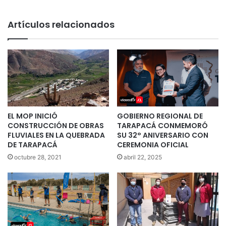
Artículos relacionados
EL MOP INICIÓ
GOBIERNO REGIONAL DE
CONSTRUCCIÓN DE OBRAS
TARAPACÁ CONMEMORÓ
FLUVIALES EN LA QUEBRADA
SU 32° ANIVERSARIO CON
DE TARAPACÁ
CEREMONIA OFICIAL
octubre 28, 2021
abril 22, 2025