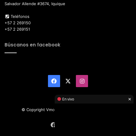
Salvador Allende #3674, Iquique
Teléfonos
+57 2 269150
+57 2 269151
Búscanos en facebook
Facebook
X
Instagram
×
En vivo
© Copyright Vmotor TI 2026, All Rights Reserved
Facebook
X
Instagram