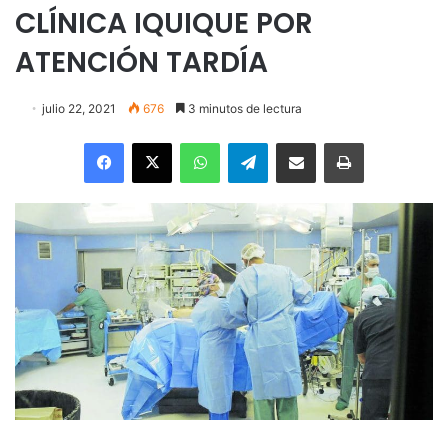
CLÍNICA IQUIQUE POR
ATENCIÓN TARDÍA
julio 22, 2021
676
3 minutos de lectura
Facebook
X
WhatsApp
Telegram
Enviar vía email
Imprimir