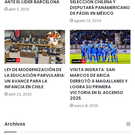
ANTE EL LÍDER BARCELONA
SELECCIÓN CHILENA Y
DISPUTARÁ PANAMERICANO
abril 5, 2025
DE PÁDEL EN MÉXICO
agosto 14, 2024
LEY DE MODERNIZACIÓN DE
VISITA INGRATA: SAN
LA EDUCACIÓN PARVULARIA:
MARCOS DE ARICA
UN AVANCE PARA LA
DERROTÓ A MAGALLANES Y
INFANCIA EN CHILE
LOGRA SU PRIMERA
VICTORIA EN EL ASCENSO
abril 23, 2025
2025
marzo 8, 2025
Archivos