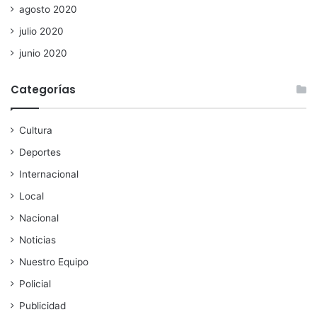
agosto 2020
julio 2020
junio 2020
Categorías
Cultura
Deportes
Internacional
Local
Nacional
Noticias
Nuestro Equipo
Policial
Publicidad