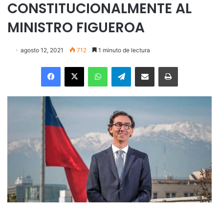
CONSTITUCIONALMENTE AL
MINISTRO FIGUEROA
agosto 12, 2021
712
1 minuto de lectura
Facebook
X
WhatsApp
Telegram
Enviar vía email
Imprimir