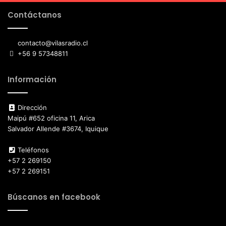
Contáctanos
contacto@vilasradio.cl
+56 9 57348811
Información
Dirección
Maipú #652 oficina 11, Arica
Salvador Allende #3674, Iquique
Teléfonos
+57 2 269150
+57 2 269151
Búscanos en facebook