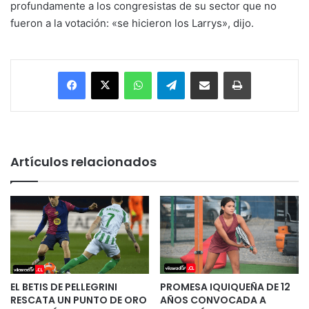
profundamente a los congresistas de su sector que no
fueron a la votación: «se hicieron los Larrys», dijo.
Facebook
X
WhatsApp
Telegram
Enviar vía email
Imprimir
Artículos relacionados
EL BETIS DE PELLEGRINI
PROMESA IQUIQUEÑA DE 12
RESCATA UN PUNTO DE ORO
AÑOS CONVOCADA A