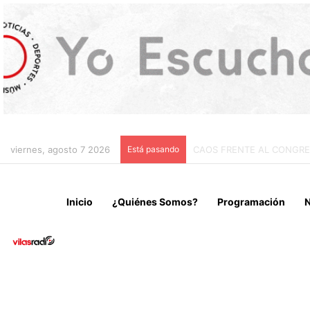
viernes, agosto 7 2026
Está pasando
CHILE Y VENEZUELA OFIC
Inicio
¿Quiénes Somos?
Programación
N