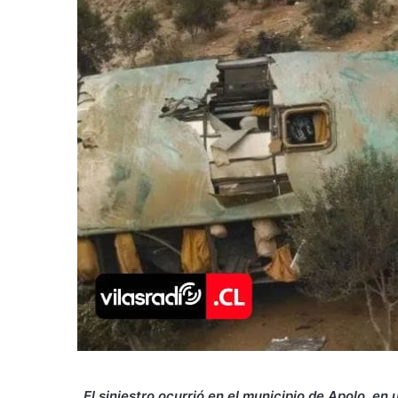
El siniestro ocurrió en el municipio de Apolo, en 