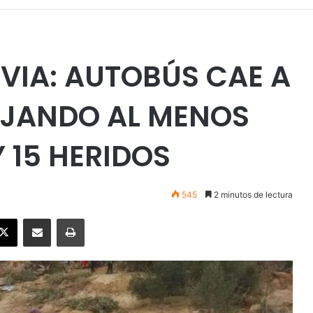
IVIA: AUTOBÚS CAE A
JANDO AL MENOS
Y 15 HERIDOS
545
2 minutos de lectura
ebook
X
Enviar vía email
Imprimir