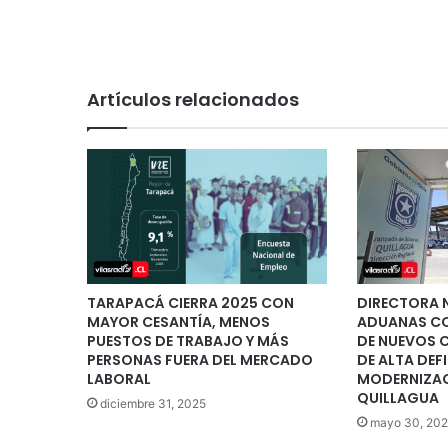
Artículos relacionados
TARAPACÁ CIERRA 2025 CON
DIRECTORA 
MAYOR CESANTÍA, MENOS
ADUANAS CO
PUESTOS DE TRABAJO Y MÁS
DE NUEVOS 
PERSONAS FUERA DEL MERCADO
DE ALTA DEF
LABORAL
MODERNIZAC
QUILLAGUA
diciembre 31, 2025
mayo 30, 20