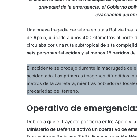
gravedad de la emergencia, el Gobierno boli
evacuación aeromé
Una nueva tragedia carretera enluta a Bolivia tras 
de
Apolo
, ubicado a unos 400 kilómetros al norte 
circulaba por una ruta subtropical de alta compleji
seis personas fallecidas y al menos 15 heridos
de 
El accidente se produjo durante la madrugada de e
accidentada. Las primeras imágenes difundidas mu
metros de la carretera, mientras pobladores locales
precariedad del terreno.
Operativo de emergencia: 
Debido a que el trayecto por tierra entre Apolo y l
Ministerio de Defensa activó un operativo de em
Fuerza Aérea Boliviana (FAB) dispuso un
avión Hér