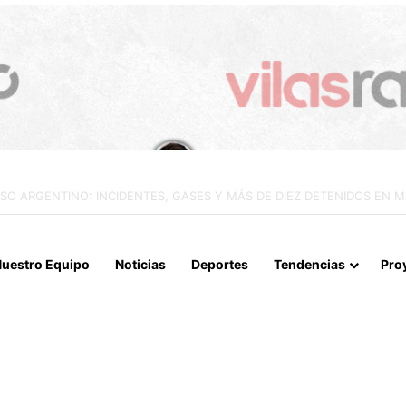
IALIZAN EL REINICIO DE RELACIONES CONSULARES Y AVANZAN HACIA
uestro Equipo
Noticias
Deportes
Tendencias
Pro