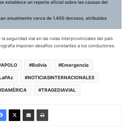
e establece un reporte oficial sobre las causas del
usan anualmente cerca de 1.400 decesos, atribuidos
la seguridad vial en las rutas interprovinciales del país
 geografía imponen desafíos constantes a los conductores.
APOLO
Bolivia
Emergencia
LaPAz
NOTICIASINTERNACIONALES
UDAMÉRICA
TRAGEDIAVIAL
Facebook
X
Enviar vía email
Imprimir