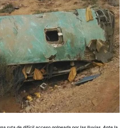
una ruta de difícil acceso golpeada por las lluvias. Ante la