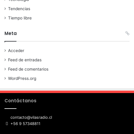
Tendencias
Tiempo libre
Meta
Acceder
Feed de entradas
Feed de comentarios
WordPress.org
Contáctanos
contacto@vilasradio.cl
+56 9 57348811