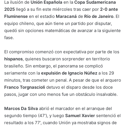
La ilusión de
Unión Española
en la
Copa Sudamericana
2025
llegó a su fin este miércoles tras caer por
2-0 ante
Fluminense
en el estadio
Maracaná
de
Río de Janeiro
. El
equipo chileno, que aún tiene un partido por disputar,
quedó sin opciones matemáticas de avanzar a la siguiente
fase.
El compromiso comenzó con expectativa por parte de los
hispanos
, quienes buscaron sorprender en territorio
brasileño. Sin embargo, el panorama se complicó
seriamente con la
expulsión de Ignacio Núñez
a los 29
minutos, tras cometer un penal. A pesar de que el arquero
Franco Torgnascioli
detuvo el disparo desde los doce
pasos, jugar con uno menos fue un obstáculo insalvable.
Marcos Da Silva
abrió el marcador en el arranque del
segundo tiempo (47’), y luego
Samuel Xavier
sentenció el
resultado a los 77’, cuando Unión ya mostraba signos de