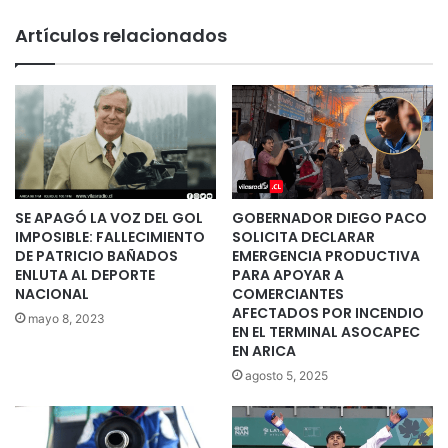
Artículos relacionados
SE APAGÓ LA VOZ DEL GOL
GOBERNADOR DIEGO PACO
IMPOSIBLE: FALLECIMIENTO
SOLICITA DECLARAR
DE PATRICIO BAÑADOS
EMERGENCIA PRODUCTIVA
ENLUTA AL DEPORTE
PARA APOYAR A
NACIONAL
COMERCIANTES
AFECTADOS POR INCENDIO
mayo 8, 2023
EN EL TERMINAL ASOCAPEC
EN ARICA
agosto 5, 2025