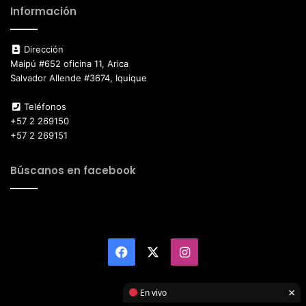
Información
Dirección
Maipú #652 oficina 11, Arica
Salvador Allende #3674, Iquique
Teléfonos
+57 2 269150
+57 2 269151
Búscanos en facebook
Facebook
X
Instagram
×
En vivo