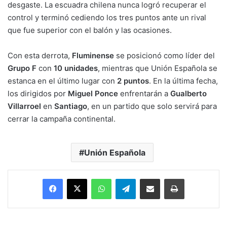
desgaste. La escuadra chilena nunca logró recuperar el
control y terminó cediendo los tres puntos ante un rival
que fue superior con el balón y las ocasiones.
Con esta derrota,
Fluminense
se posicionó como líder del
Grupo F
con
10 unidades
, mientras que Unión Española se
estanca en el último lugar con
2 puntos
. En la última fecha,
los dirigidos por
Miguel Ponce
enfrentarán a
Gualberto
Villarroel
en
Santiago
, en un partido que solo servirá para
cerrar la campaña continental.
Unión Española
Facebook
X
WhatsApp
Telegram
Enviar vía email
Imprimir