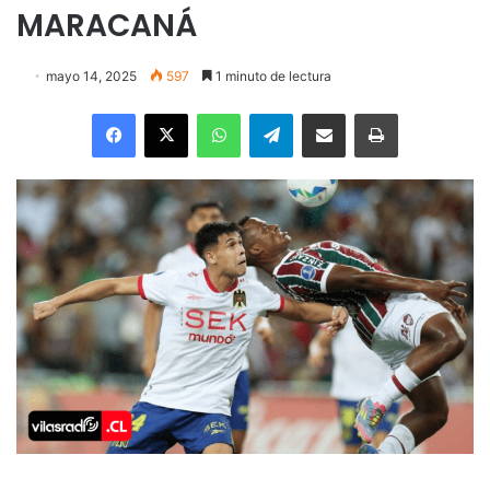
MARACANÁ
mayo 14, 2025
597
1 minuto de lectura
Facebook
X
WhatsApp
Telegram
Enviar vía email
Imprimir