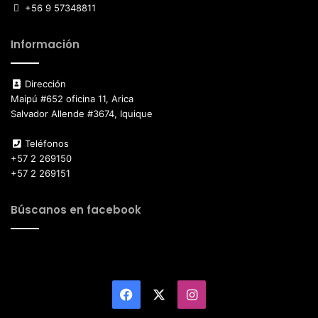
+56 9 57348811
Información
Dirección
Maipú #652 oficina 11, Arica
Salvador Allende #3674, Iquique
Teléfonos
+57 2 269150
+57 2 269151
Búscanos en facebook
Facebook
X
Instagram