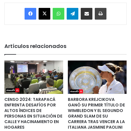
Facebook
X
WhatsApp
Telegram
Enviar vía email
Imprimir
Artículos relacionados
CENSO 2024: TARAPACÁ
BARBORA KREJCIKOVA
ENFRENTA DESAFÍOS POR
GANÓ SU PRIMER TÍTULO DE
ALTOS ÍNDICES DE
WIMBLEDON Y EL SEGUNDO
PERSONAS EN SITUACIÓN DE
GRAND SLAM DE SU
CALLE Y HACINAMIENTO EN
CARRERA TRAS VENCER A LA
HOGARES
ITALIANA JASMINE PAOLINI