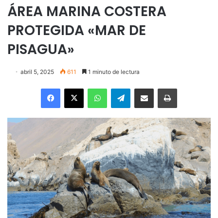
ÁREA MARINA COSTERA
PROTEGIDA «MAR DE
PISAGUA»
abril 5, 2025
611
1 minuto de lectura
Facebook
X
WhatsApp
Telegram
Enviar vía email
Imprimir