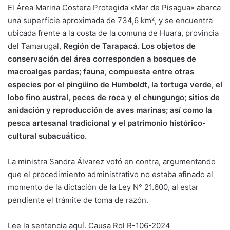
El Área Marina Costera Protegida «Mar de Pisagua» abarca
una superficie aproximada de 734,6 km², y se encuentra
ubicada frente a la costa de la comuna de Huara, provincia
del Tamarugal,
Región de Tarapacá. Los objetos de
conservación del área corresponden a bosques de
macroalgas pardas; fauna, compuesta entre otras
especies por el pingüino de Humboldt, la tortuga verde, el
lobo fino austral, peces de roca y el chungungo; sitios de
anidación y reproducción de aves marinas; así como la
pesca artesanal tradicional y el patrimonio histórico-
cultural subacuático.
La ministra Sandra Álvarez votó en contra, argumentando
que el procedimiento administrativo no estaba afinado al
momento de la dictación de la Ley N° 21.600, al estar
pendiente el trámite de toma de razón.
Lee la sentencia aquí. Causa Rol R-106-2024