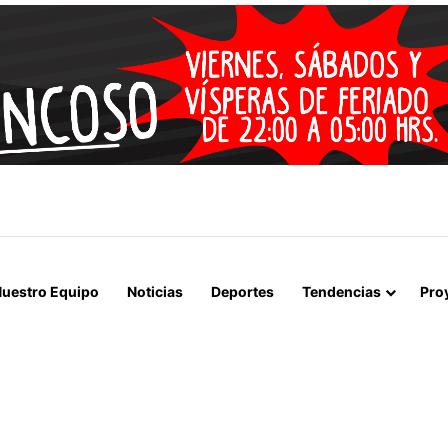
 LA MUERTE, SINO LA VIDA”: LA EMOTIVA ROMERÍA AL CEMENTERIO
uestro Equipo
Noticias
Deportes
Tendencias
Pro