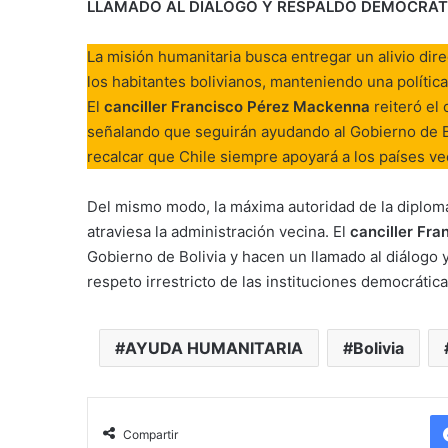
LLAMADO AL DIÁLOGO Y RESPALDO DEMOCRÁT
La misión humanitaria busca entregar un alivio dire
los habitantes bolivianos, manteniendo una política
El
canciller Francisco Pérez Mackenna
reiteró el 
señalando que seguirán ayudando al Gobierno de Bo
recalcar que Chile siempre apoyará a los países v
Del mismo modo, la máxima autoridad de la diploma
atraviesa la administración vecina. El
canciller Fr
Gobierno de Bolivia y hacen un llamado al diálogo y
respeto irrestricto de las instituciones democrática
AYUDA HUMANITARIA
Bolivia
Compartir