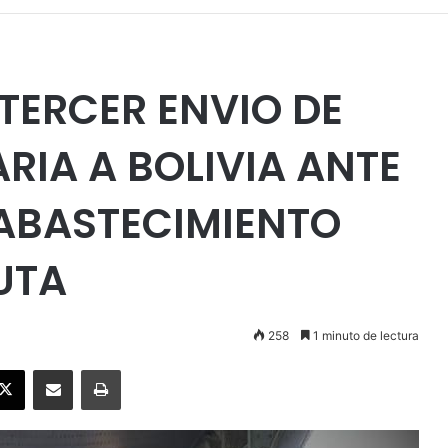
TERCER ENVIO DE
IA A BOLIVIA ANTE
 ABASTECIMIENTO
UTA
258
1 minuto de lectura
ebook
X
Enviar vía email
Imprimir