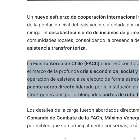
Un
nuevo esfuerzo de cooperación internacional
s
de la población civil del país vecino, afectada por u
mitigar el
desabastecimiento de insumos de prim
comunidades locales, consolidando la presencia de
asistencia transfronteriza
.
La
Fuerza Aérea de Chile (FACh)
concretó con tota
el marco de la profunda
crisis económica, social y 
operación de asistencia se ejecutó de forma estra
puente aéreo directo
liderado por la institución a
stock generados por prolongados
cortes de ruta, 
Los detalles de la carga fueron abordados directame
Comando de Combate de la FACh, Máximo Veneg
perecibles que son principalmente conservas, azúc