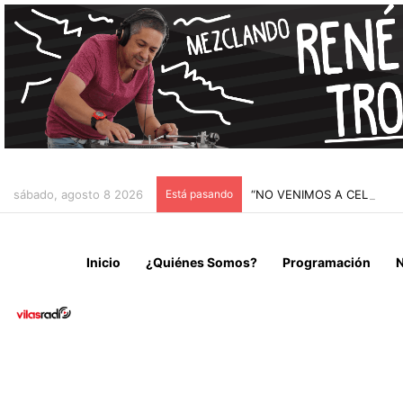
sábado, agosto 8 2026
Está pasando
“NO VENIMOS A CELEBRAR
Inicio
¿Quiénes Somos?
Programación
N