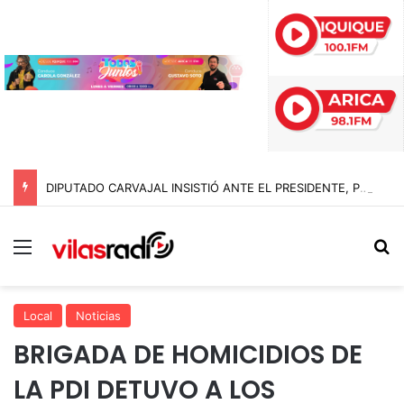
DIPUTADO CARVAJAL INSISTIÓ ANTE EL PRESIDENTE, PERO EL 10 DE AGOSTO NO SERÁ FERIADO ESTE AÑO
Menú
B
Local
Noticias
BRIGADA DE HOMICIDIOS DE
LA PDI DETUVO A LOS