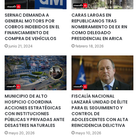
SERNAC DEMANDA A
CARAS LARGAS EN
GENERAL MOTORS POR
REPUBLICANOS TRAS
COBROS INDEBIDOS EN EL
NOMBRAMIENTO DE EX RN
FINANCIAMIENTO DE
COMO DELEGADO
COMPRA DE VEHÍCULOS
PRESIDENCIAL EN ARICA
junio 21, 2024
febrero 18, 2026
MUNICIPIO DE ALTO
FISCALÍA NACIONAL
HOSPICIO COORDINA
LANZARÁ UNIDAD DE ÉLITE
ACCIONES ESTRATÉGICAS
PARA EL SEGUIMIENTO Y
CON INSTITUCIONES
CONTROL DE
PÚBLICAS Y PRIVADAS ANTE
ADOLESCENTES CON ALTA
DESASTRES NATURALES
REINCIDENCIA DELICTIVA
mayo 20, 2026
mayo 10, 2026