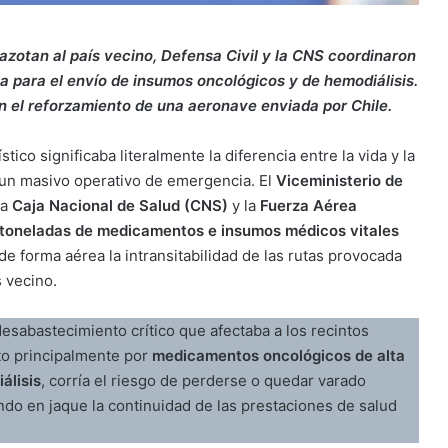
zotan al país vecino, Defensa Civil y la CNS coordinaron
a para el envío de insumos oncológicos y de hemodiálisis.
 el reforzamiento de una aeronave enviada por Chile.
tico significaba literalmente la diferencia entre la vida y la
 un masivo operativo de emergencia. El
Viceministerio de
la
Caja Nacional de Salud (CNS)
y la
Fuerza Aérea
 toneladas de medicamentos e insumos médicos vitales
e forma aérea la intransitabilidad de las rutas provocada
 vecino.
desabastecimiento crítico que afectaba a los recintos
sto principalmente por
medicamentos oncológicos de alta
álisis
, corría el riesgo de perderse o quedar varado
ndo en jaque la continuidad de las prestaciones de salud