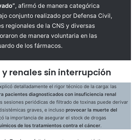
vado”
, afirmó de manera categórica
jo conjunto realizado por Defensa Civil,
des regionales de la CNS y diversas
oraron de manera voluntaria en las
uardo de los fármacos.
y renales sin interrupción
plicó detalladamente el rigor técnico de la carga: las
ara pacientes diagnosticados con insuficiencia renal
s sesiones periódicas de filtrado de toxinas puede derivar
tisistémicas graves, e incluso
provocar la muerte del
ó la importancia de asegurar el stock de drogas
químicos de los tratamientos contra el cáncer
.