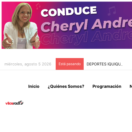
miércoles, agosto 5 2026
Está pasando
DEPORTES IQUIQUE DER
Inicio
¿Quiénes Somos?
Programación
N