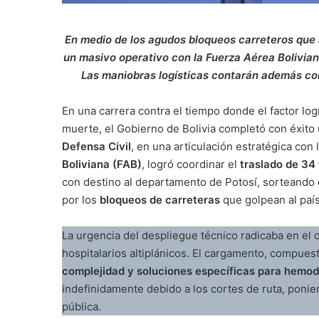
En medio de los agudos bloqueos carreteros que a
un masivo operativo con la Fuerza Aérea Bolivian
Las maniobras logísticas contarán además con
En una carrera contra el tiempo donde el factor logís
muerte, el Gobierno de Bolivia completó con éxito
Defensa Civil
, en una articulación estratégica con 
Boliviana (FAB)
, logró coordinar el
traslado de 34
con destino al departamento de Potosí, sorteando d
por los
bloqueos de carreteras
que golpean al país
La urgencia del despliegue técnico radicaba en el 
hospitalarios altiplánicos. El cargamento, compue
complejidad y soluciones específicas para hemodi
indefinidamente debido a los cortes de ruta, ponie
pública.