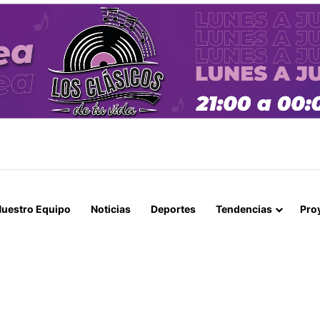
ROTA 3-1 A DEPORTES LIMACHE Y CLASIFICA A LA SIGUIENTE FASE D
uestro Equipo
Noticias
Deportes
Tendencias
Pro