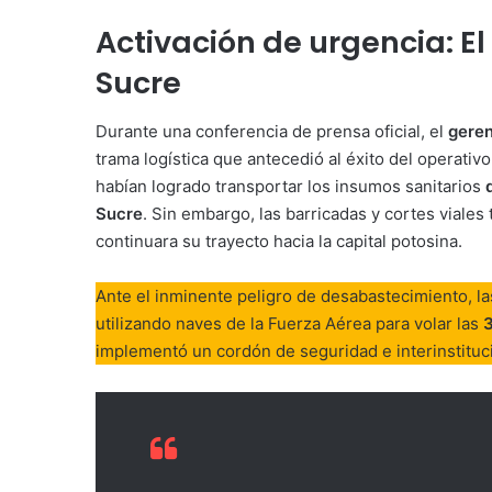
Activación de urgencia: E
Sucre
Durante una conferencia de prensa oficial, el
geren
trama logística que antecedió al éxito del operati
habían logrado transportar los insumos sanitarios
Sucre
. Sin embargo, las barricadas y cortes viales
continuara su trayecto hacia la capital potosina.
Ante el inminente peligro de desabastecimiento, l
utilizando naves de la Fuerza Aérea para volar las
3
implementó un cordón de seguridad e interinstitucio