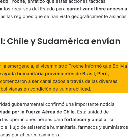
fredo Troche
, enfatizó que estas acciones tácticas
r los recursos del Estado para
garantizar el libre acceso a
as las regiones que se han visto geográficamente aisladas
l: Chile y Sudamérica envían
ar la emergencia, el viceministro Troche informó que Bolivia
 ayuda humanitaria provenientes de Brasil, Perú,
comenzaron a ser canalizados a través de las diversas
s bolivianas en condición de vulnerabilidad.
oridad gubernamental confirmó una importante noticia
iada por la Fuerza Aérea de Chile
. Esta unidad de
 a las operaciones aéreas para
fortalecer y ampliar la
do el flujo de asistencia humanitaria, fármacos y suministros
ctadas por el cerco caminero.