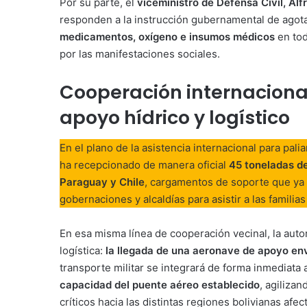
Por su parte, el
viceministro de Defensa Civil, Al
responden a la instrucción gubernamental de agota
medicamentos, oxígeno e insumos médicos
en tod
por las manifestaciones sociales.
Cooperación internaciona
apoyo hídrico y logístico
En el plano de la asistencia internacional para pali
ha recepcionado de manera oficial
45 toneladas de
Paraguay y Chile
, cargamentos de soporte que ya 
gobernaciones y alcaldías para asistir a las familia
En esa misma línea de cooperación vecinal, la aut
logística:
la llegada de una aeronave de apoyo env
transporte militar se integrará de forma inmediata
capacidad del puente aéreo establecido
, agilizan
críticos hacia las distintas regiones bolivianas afe