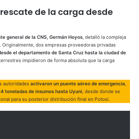
l rescate de la carga desde
te general de la CNS, Germán Hoyos
, detalló la compleja
vo. Originalmente, dos empresas proveedoras privadas
desde el departamento de Santa Cruz hasta la ciudad de
 terrestres impidieron de forma absoluta que la carga
as autoridades
activaron un puente aéreo de emergencia
,
4 toneladas de insumos hasta Uyuni
, desde donde se
nal para su posterior distribución final en Potosí.