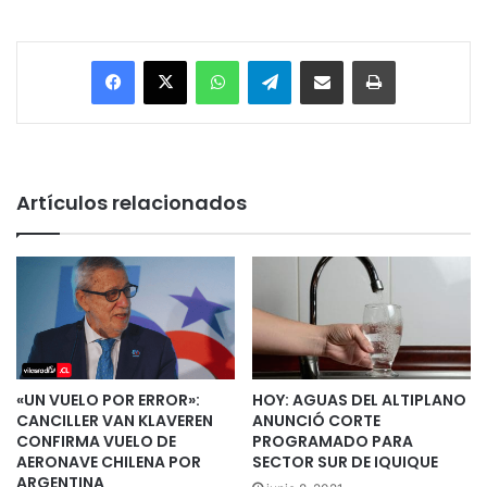
Facebook
X
WhatsApp
Telegram
Enviar vía email
Imprimir
Artículos relacionados
«UN VUELO POR ERROR»:
HOY: AGUAS DEL ALTIPLANO
CANCILLER VAN KLAVEREN
ANUNCIÓ CORTE
CONFIRMA VUELO DE
PROGRAMADO PARA
AERONAVE CHILENA POR
SECTOR SUR DE IQUIQUE
ARGENTINA