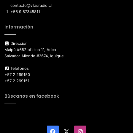
contacto@vilasradio.cl
+56 9 57348811
Información
Dirección
Maipú #652 oficina 11, Arica
Salvador Allende #3674, Iquique
Teléfonos
+57 2 269150
+57 2 269151
Búscanos en facebook
Facebook
X
Instagram