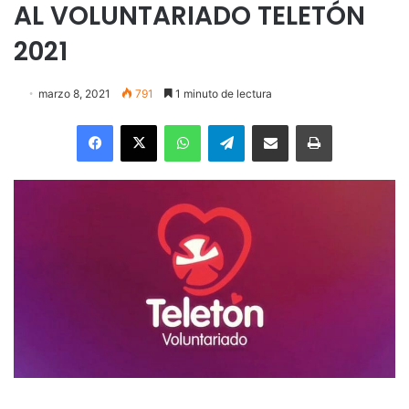
AL VOLUNTARIADO TELETÓN
2021
marzo 8, 2021
791
1 minuto de lectura
Facebook
X
WhatsApp
Telegram
Enviar vía email
Imprimir