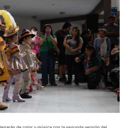
llenarán de color y música con la segunda versión del