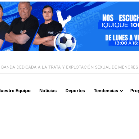
L CEMENTERIO REMEMORAN A LOS DIFUNTOS EN LA FIESTA DE SAN 
uestro Equipo
Noticias
Deportes
Tendencias
Pro