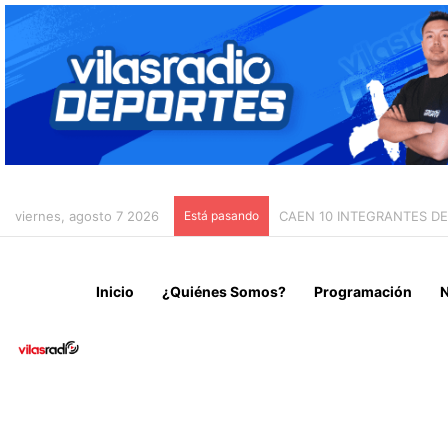
viernes, agosto 7 2026
Está pasando
CON EMOTIVA ROMERÍA A
Inicio
¿Quiénes Somos?
Programación
N