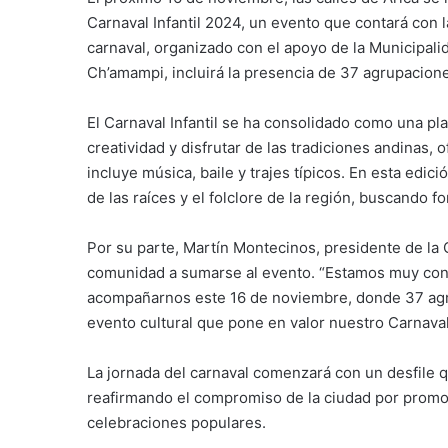
Carnaval Infantil 2024, un evento que contará con l
carnaval, organizado con el apoyo de la Municipalid
Ch’amampi, incluirá la presencia de 37 agrupaciones
El Carnaval Infantil se ha consolidado como una 
creatividad y disfrutar de las tradiciones andinas,
incluye música, baile y trajes típicos. En esta edi
de las raíces y el folclore de la región, buscando fo
Por su parte, Martín Montecinos, presidente de la C
comunidad a sumarse al evento. “Estamos muy cont
acompañarnos este 16 de noviembre, donde 37 agr
evento cultural que pone en valor nuestro Carnava
La jornada del carnaval comenzará con un desfile q
reafirmando el compromiso de la ciudad por promov
celebraciones populares.