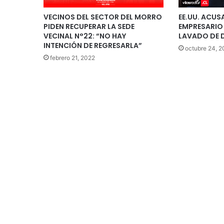
VECINOS DEL SECTOR DEL MORRO
EE.UU. ACU
PIDEN RECUPERAR LA SEDE
EMPRESARIO
VECINAL N°22: “NO HAY
LAVADO DE 
INTENCIÓN DE REGRESARLA”
octubre 24, 
febrero 21, 2022