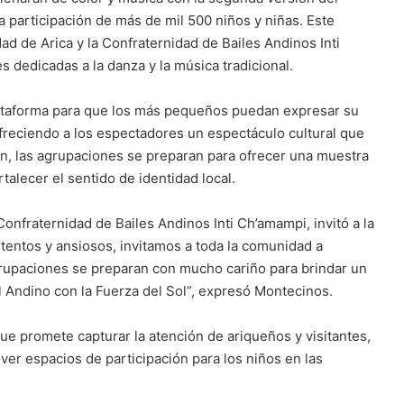
a participación de más de mil 500 niños y niñas. Este
ad de Arica y la Confraternidad de Bailes Andinos Inti
 dedicadas a la danza y la música tradicional.
plataforma para que los más pequeños puedan expresar su
 ofreciendo a los espectadores un espectáculo cultural que
ción, las agrupaciones se preparan para ofrecer una muestra
rtalecer el sentido de identidad local.
onfraternidad de Bailes Andinos Inti Ch’amampi, invitó a la
entos y ansiosos, invitamos a toda la comunidad a
upaciones se preparan con mucho cariño para brindar un
l Andino con la Fuerza del Sol”, expresó Montecinos.
ue promete capturar la atención de ariqueños y visitantes,
er espacios de participación para los niños en las