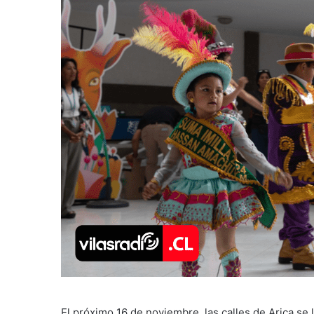
El próximo 16 de noviembre, las calles de Arica se 