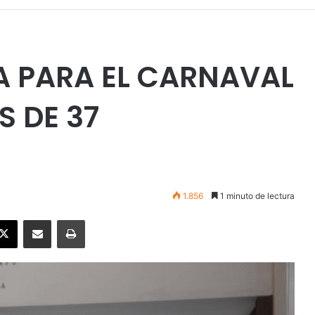
A PARA EL CARNAVAL
S DE 37
1.856
1 minuto de lectura
ebook
X
Enviar vía email
Imprimir