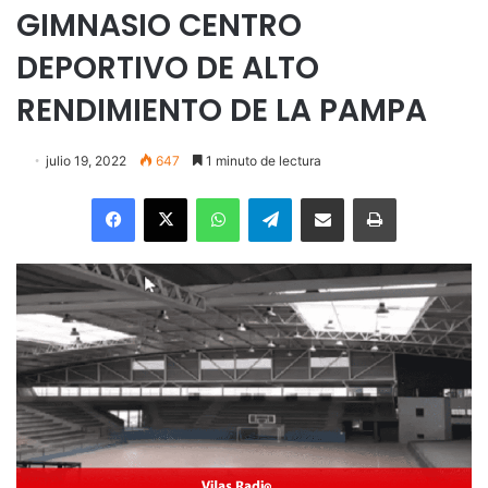
GIMNASIO CENTRO
DEPORTIVO DE ALTO
RENDIMIENTO DE LA PAMPA
julio 19, 2022
647
1 minuto de lectura
Facebook
X
WhatsApp
Telegram
Enviar vía email
Imprimir