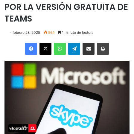
POR LA VERSIÓN GRATUITA DE
TEAMS
febrero 28, 2025
564
1 minuto de lectura
Facebook
X
WhatsApp
Telegram
Enviar vía email
Imprimir