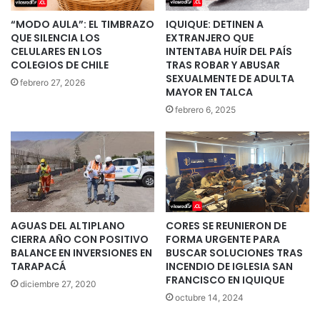
“MODO AULA”: EL TIMBRAZO
IQUIQUE: DETINEN A
QUE SILENCIA LOS
EXTRANJERO QUE
CELULARES EN LOS
INTENTABA HUÍR DEL PAÍS
COLEGIOS DE CHILE
TRAS ROBAR Y ABUSAR
SEXUALMENTE DE ADULTA
febrero 27, 2026
MAYOR EN TALCA
febrero 6, 2025
AGUAS DEL ALTIPLANO
CORES SE REUNIERON DE
CIERRA AÑO CON POSITIVO
FORMA URGENTE PARA
BALANCE EN INVERSIONES EN
BUSCAR SOLUCIONES TRAS
TARAPACÁ
INCENDIO DE IGLESIA SAN
FRANCISCO EN IQUIQUE
diciembre 27, 2020
octubre 14, 2024