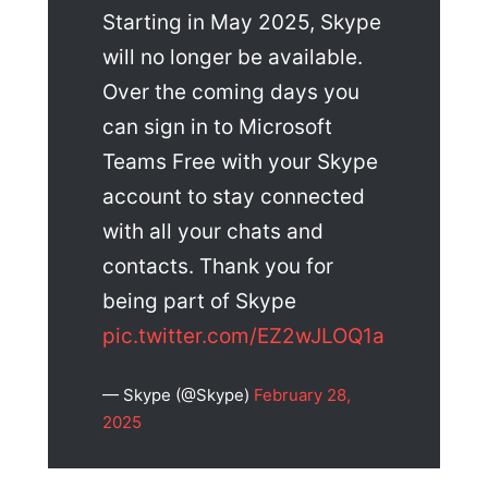
Starting in May 2025, Skype
will no longer be available.
Over the coming days you
can sign in to Microsoft
Teams Free with your Skype
account to stay connected
with all your chats and
contacts. Thank you for
being part of Skype
pic.twitter.com/EZ2wJLOQ1a
— Skype (@Skype)
February 28,
2025