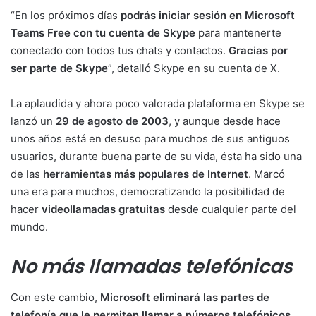
“En los próximos días
podrás iniciar sesión en Microsoft
Teams Free con tu cuenta de Skype
para mantenerte
conectado con todos tus chats y contactos.
Gracias por
ser parte de Skype
”, detalló Skype en su cuenta de X.
La aplaudida y ahora poco valorada plataforma en Skype se
lanzó un
29 de agosto de 2003
, y aunque desde hace
unos años está en desuso para muchos de sus antiguos
usuarios, durante buena parte de su vida, ésta ha sido una
de las
herramientas más populares de Internet
. Marcó
una era para muchos, democratizando la posibilidad de
hacer
videollamadas gratuitas
desde cualquier parte del
mundo.
No más llamadas telefónicas
Con este cambio,
Microsoft eliminará las partes de
telefonía que le permiten llamar a números telefónicos