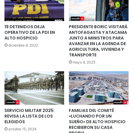
19 DETENIDOS DEJA
PRESIDENTE BORIC VISITARÁ
OPERATIVO DE LA PDI EN
ANTOFAGASTA Y ATACAMA
ALTO HOSPICIO
JUNTO A MINISTROS PARA
AVANZAR EN LA AGENDA DE
diciembre 6, 2022
AGRICULTURA, VIVIENDA Y
TRANSPORTE
mayo 6, 2025
SERVICIO MILITAR 2025:
FAMILIAS DEL COMITÉ
REVISA LA LISTA DE LOS
«LUCHANDO POR UN
ELEGIDOS
SUEÑO» DE ALTO HOSPICIO
RECIBIERON SU CASA
octubre 15, 2024