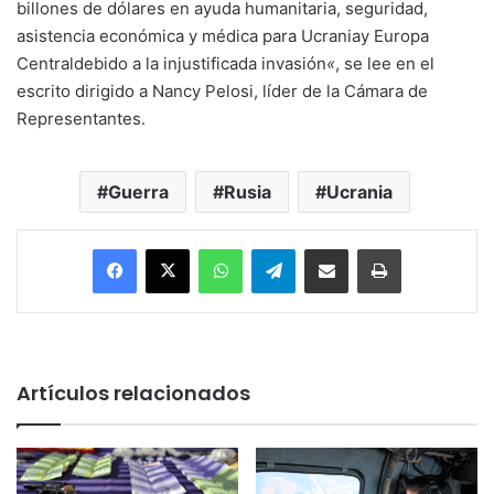
billones de dólares en ayuda humanitaria, seguridad,
asistencia económica y médica para Ucraniay Europa
Centraldebido a la injustificada invasión
«
, se lee en el
escrito dirigido a Nancy Pelosi, líder de la Cámara de
Representantes.
Guerra
Rusia
Ucrania
Facebook
X
WhatsApp
Telegram
Enviar vía email
Imprimir
Artículos relacionados