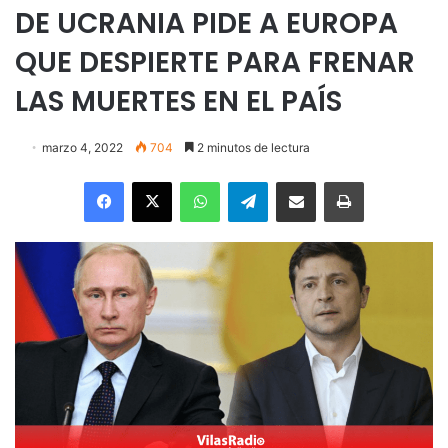
DE UCRANIA PIDE A EUROPA
QUE DESPIERTE PARA FRENAR
LAS MUERTES EN EL PAÍS
marzo 4, 2022
704
2 minutos de lectura
Facebook
X
WhatsApp
Telegram
Enviar vía email
Imprimir