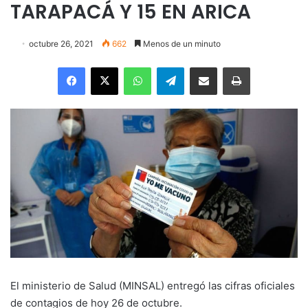
TARAPACÁ Y 15 EN ARICA
octubre 26, 2021
662
Menos de un minuto
Facebook
X
WhatsApp
Telegram
Enviar vía email
Imprimir
El ministerio de Salud (MINSAL) entregó las cifras oficiales
de contagios de hoy 26 de octubre.