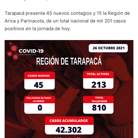
Tarapacá presenta 45 nuevos contagios y 15 la Región de
Arica y Parinacota, de un total nacional de mil 201 casos
positivos en la jornada de hoy.