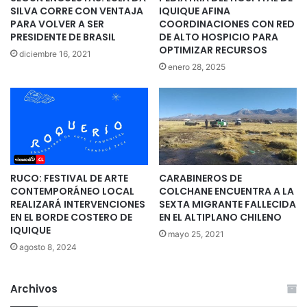
SILVA CORRE CON VENTAJA
IQUIQUE AFINA
PARA VOLVER A SER
COORDINACIONES CON RED
PRESIDENTE DE BRASIL
DE ALTO HOSPICIO PARA
OPTIMIZAR RECURSOS
diciembre 16, 2021
enero 28, 2025
RUCO: FESTIVAL DE ARTE
CARABINEROS DE
CONTEMPORÁNEO LOCAL
COLCHANE ENCUENTRA A LA
REALIZARÁ INTERVENCIONES
SEXTA MIGRANTE FALLECIDA
EN EL BORDE COSTERO DE
EN EL ALTIPLANO CHILENO
IQUIQUE
mayo 25, 2021
agosto 8, 2024
Archivos