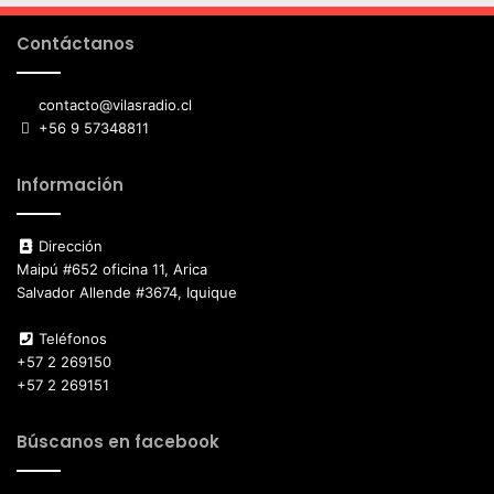
Contáctanos
contacto@vilasradio.cl
+56 9 57348811
Información
Dirección
Maipú #652 oficina 11, Arica
Salvador Allende #3674, Iquique
Teléfonos
+57 2 269150
+57 2 269151
Búscanos en facebook