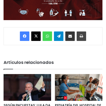
Facebook
X
WhatsApp
Telegram
Enviar vía email
Imprimir
Artículos relacionados
SEGÚN ENCUESTAS: LULA DA
PEDIATRÍA DEL HOSPITAL DE