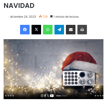
NAVIDAD
diciembre 24, 2023
729
1 minuto de lectura
Facebook
X
WhatsApp
Telegram
Enviar vía email
Imprimir