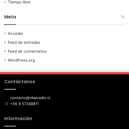
Tiempo libre
Meta
Acceder
Feed de entradas
Feed de comentarios
WordPress.org
Contáctanos
contacto@vilasradio.cl
+56 9 57348811
Información