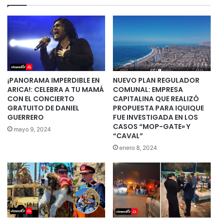
¡PANORAMA IMPERDIBLE EN
NUEVO PLAN REGULADOR
ARICA!: CELEBRA A TU MAMÁ
COMUNAL: EMPRESA
CON EL CONCIERTO
CAPITALINA QUE REALIZÓ
GRATUITO DE DANIEL
PROPUESTA PARA IQUIQUE
GUERRERO
FUE INVESTIGADA EN LOS
CASOS “MOP-GATE» Y
mayo 9, 2024
“CAVAL”
enero 8, 2024