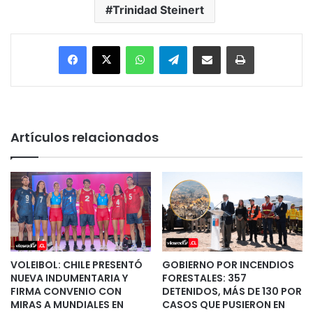
Trinidad Steinert
Facebook
X
WhatsApp
Telegram
Enviar vía email
Imprimir
Artículos relacionados
VOLEIBOL: CHILE PRESENTÓ
GOBIERNO POR INCENDIOS
NUEVA INDUMENTARIA Y
FORESTALES: 357
FIRMA CONVENIO CON
DETENIDOS, MÁS DE 130 POR
MIRAS A MUNDIALES EN
CASOS QUE PUSIERON EN