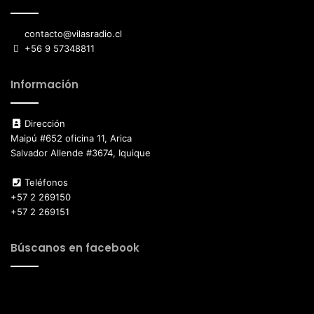
contacto@vilasradio.cl
+56 9 57348811
Información
Dirección
Maipú #652 oficina 11, Arica
Salvador Allende #3674, Iquique
Teléfonos
+57 2 269150
+57 2 269151
Búscanos en facebook