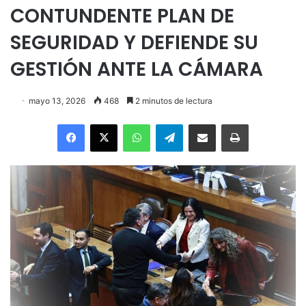
CONTUNDENTE PLAN DE
SEGURIDAD Y DEFIENDE SU
GESTIÓN ANTE LA CÁMARA
mayo 13, 2026
468
2 minutos de lectura
Facebook
X
WhatsApp
Telegram
Enviar vía email
Imprimir