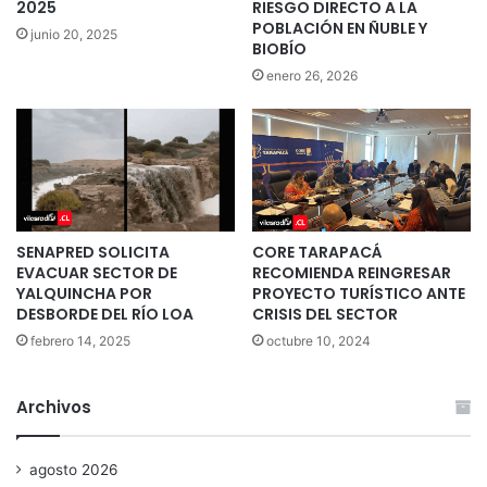
2025
RIESGO DIRECTO A LA
POBLACIÓN EN ÑUBLE Y
junio 20, 2025
BIOBÍO
enero 26, 2026
SENAPRED SOLICITA
CORE TARAPACÁ
EVACUAR SECTOR DE
RECOMIENDA REINGRESAR
YALQUINCHA POR
PROYECTO TURÍSTICO ANTE
DESBORDE DEL RÍO LOA
CRISIS DEL SECTOR
febrero 14, 2025
octubre 10, 2024
Archivos
agosto 2026