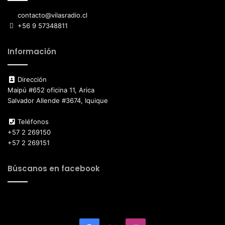
contacto@vilasradio.cl
+56 9 57348811
Información
Dirección
Maipú #652 oficina 11, Arica
Salvador Allende #3674, Iquique
Teléfonos
+57 2 269150
+57 2 269151
Búscanos en facebook