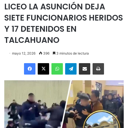
LICEO LA ASUNCIÓN DEJA
SIETE FUNCIONARIOS HERIDOS
Y 17 DETENIDOS EN
TALCAHUANO
mayo 12, 2026
396
3 minutos de lectura
Facebook
X
WhatsApp
Telegram
Enviar vía email
Imprimir