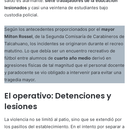
saldo es alarmante:
siete trabajadores de la educación
lesionados
y casi una veintena de estudiantes bajo
custodia policial.
Según los antecedentes proporcionados por el
mayor
Milton Rossel
, de la Segunda Comisaría de Carabineros de
Talcahuano, los incidentes se originaron durante el recreo
matutino. Lo que debía ser un encuentro recreativo de
fútbol entre alumnos de
cuarto año medio
derivó en
agresiones físicas de tal magnitud que el personal docente
y paradocente se vio obligado a intervenir para evitar una
tragedia mayor.
El operativo: Detenciones y
lesiones
La violencia no se limitó al patio, sino que se extendió por
los pasillos del establecimiento. En el intento por separar a