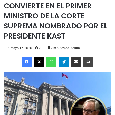
CONVIERTE EN EL PRIMER
MINISTRO DE LA CORTE
SUPREMA NOMBRADO POR EL
PRESIDENTE KAST
mayo 12, 2026
230
2 minutos de lectura
Facebook
X
WhatsApp
Telegram
Enviar vía email
Imprimir