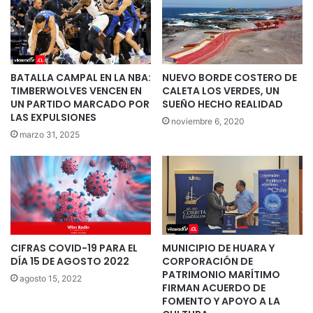
BATALLA CAMPAL EN LA NBA:
NUEVO BORDE COSTERO DE
TIMBERWOLVES VENCEN EN
CALETA LOS VERDES, UN
UN PARTIDO MARCADO POR
SUEÑO HECHO REALIDAD
LAS EXPULSIONES
noviembre 6, 2020
marzo 31, 2025
CIFRAS COVID-19 PARA EL
MUNICIPIO DE HUARA Y
DÍA 15 DE AGOSTO 2022
CORPORACIÓN DE
PATRIMONIO MARÍTIMO
agosto 15, 2022
FIRMAN ACUERDO DE
FOMENTO Y APOYO A LA