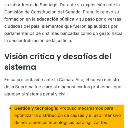
su labor fuera de Santiago. Durante su exposición ante la
Comisión de Constitución del Senado, Franulic relevó su
formación en la
educación pública
y su paso por diversas
ciudades del país, elementos que fueron aplaudidos por
parlamentarios de distintas bancadas como un gesto hacia
la descentralización de la justicia.
Visión crítica y desafíos del
sistema
En su presentación ante la Cámara Alta, el nuevo ministro
de la Suprema fue claro al diagnosticar los problemas que
aquejan al sistema penal y civil:
Gestión y tecnología:
Propuso mecanismos para
optimizar la distribución de causas y el uso intensivo
de herramientas tecnológicas para agilizar los