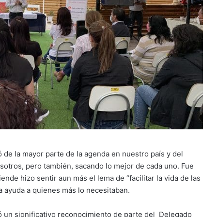
ó de la mayor parte de la agenda en nuestro país y del
otros, pero también, sacando lo mejor de cada uno. Fue
ende hizo sentir aun más el lema de “facilitar la vida de las
la ayuda a quienes más lo necesitaban.
ió un significativo reconocimiento de parte del Delegado