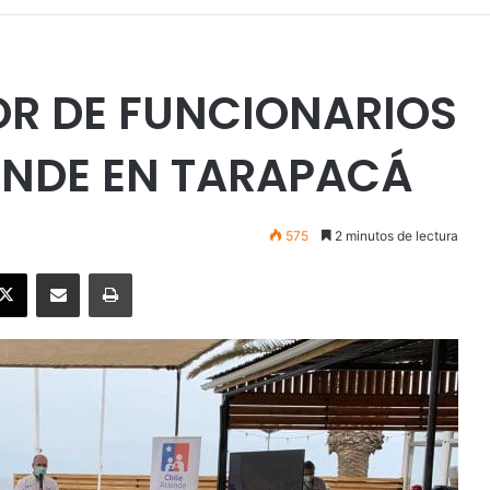
R DE FUNCIONARIOS
IENDE EN TARAPACÁ
575
2 minutos de lectura
ebook
X
Enviar vía email
Imprimir