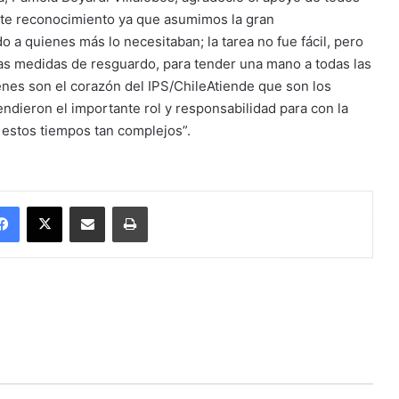
ste reconocimiento ya que asumimos la gran
o a quienes más lo necesitaban; la tarea no fue fácil, pero
as medidas de resguardo, para tender una mano a todas las
enes son el corazón del IPS/ChileAtiende que son los
endieron el importante rol y responsabilidad para con la
estos tiempos tan complejos”.
Facebook
X
Enviar vía email
Imprimir