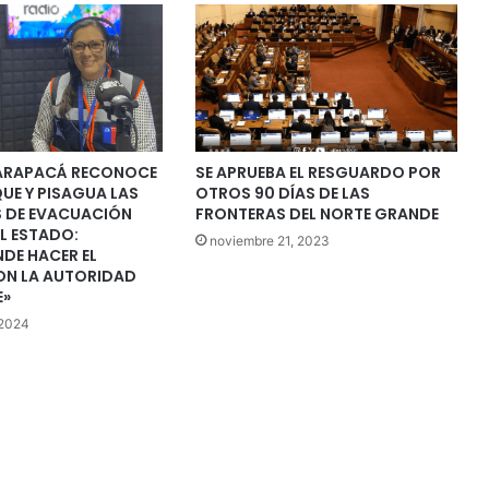
ARAPACÁ RECONOCE
SE APRUEBA EL RESGUARDO POR
QUE Y PISAGUA LAS
OTROS 90 DÍAS DE LAS
S DE EVACUACIÓN
FRONTERAS DEL NORTE GRANDE
L ESTADO:
noviembre 21, 2023
DE HACER EL
ON LA AUTORIDAD
E»
 2024