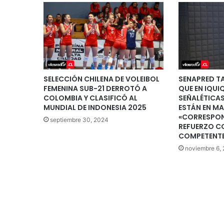
SELECCIÓN CHILENA DE VOLEIBOL
SENAPRED T
FEMENINA SUB-21 DERROTÓ A
QUE EN IQUI
COLOMBIA Y CLASIFICÓ AL
SEÑALÉTICA
MUNDIAL DE INDONESIA 2025
ESTÁN EN MA
«CORRESPON
septiembre 30, 2024
REFUERZO C
COMPETENT
noviembre 6,