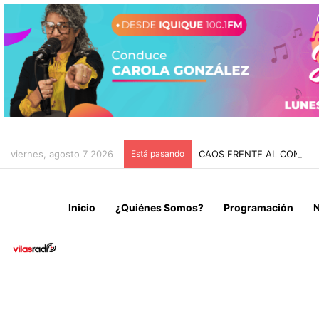
viernes, agosto 7 2026
Está pasando
CAOS FRENTE AL CONGRES
Inicio
¿Quiénes Somos?
Programación
N