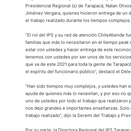
Presidencial Regional (s) de Tarapacá, Natan Olivos
Jiménez Vergara, quienes hicieron entrega de un d
el trabajo realizado durante los tiempos complejos.
“El rol del IPS y su red de atención ChileAtiende 
familias que más lo necesitaron en el tiempo peak
estar con ustedes y hacer entrega de este reconoc
tenemos con ustedes por ser unos de los servicios
que va de este 2021 para toda la gente de Tarapacá
el espíritu del funcionario público”, destacó el De
“Han sido tiempos muy complejos, y ustedes han si
ayuda de quienes más lo necesitan, y por eso no q
uno de ustedes por todo el trabajo que realizaron p
nos dejo grandes e importantes enseñanzas. Solo d
trabajo realizado”, dijo la Seremi del Trabajo y Prev
Por su parte, la Directora Regional del IPS Tarapa