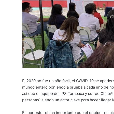
El 2020 no fue un año fácil, el COVID-19 se apoder
mundo entero poniendo a prueba a cada uno de nos
así que el equipo del IPS Tarapacá y su red ChileAti
personas” siendo un actor clave para hacer llegar 
Es por este rol tan importante que el equipo recib