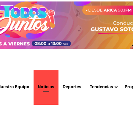
O ARGENTINO: INCIDENTES, GASES Y MÁS DE DIEZ DETENIDOS EN 
uestro Equipo
Noticias
Deportes
Tendencias
Pro