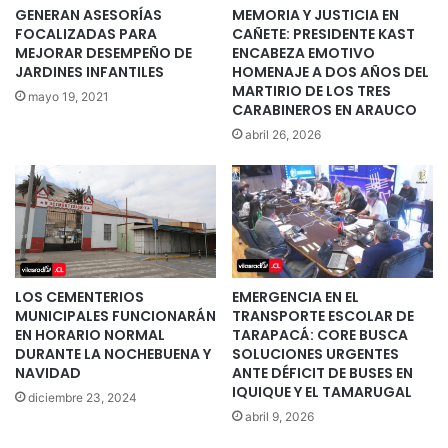
GENERAN ASESORÍAS
MEMORIA Y JUSTICIA EN
FOCALIZADAS PARA
CAÑETE: PRESIDENTE KAST
MEJORAR DESEMPEÑO DE
ENCABEZA EMOTIVO
JARDINES INFANTILES
HOMENAJE A DOS AÑOS DEL
MARTIRIO DE LOS TRES
mayo 19, 2021
CARABINEROS EN ARAUCO
abril 26, 2026
LOS CEMENTERIOS
EMERGENCIA EN EL
MUNICIPALES FUNCIONARÁN
TRANSPORTE ESCOLAR DE
EN HORARIO NORMAL
TARAPACÁ: CORE BUSCA
DURANTE LA NOCHEBUENA Y
SOLUCIONES URGENTES
NAVIDAD
ANTE DÉFICIT DE BUSES EN
IQUIQUE Y EL TAMARUGAL
diciembre 23, 2024
abril 9, 2026