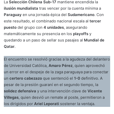
La
Selección Chilena Sub-17
mantiene encendida la
ilusión mundialista
tras vencer por la cuenta mínima a
Paraguay
en una jornada épica del
Sudamericano
. Con
este resultado, el combinado nacional escala al
tercer
puesto
del grupo con
4 unidades
, asegurando
matemáticamente su presencia en los
playoffs
y
quedando a un paso de sellar sus pasajes al
Mundial de
Qatar
.
El encuentro se resolvió gracias a la agudeza del delantero
de Universidad Católica,
Amaro Pérez
, quien aprovechó
un error en el despeje de la zaga paraguaya para conectar
un
certero cabezazo
que sentenció el
1-0
definitivo. A
pesar de la presión guaraní en el segundo tiempo, la
solidez defensiva
y una intervención clave de
Vicente
Villegas
, quien desvió un remate al poste, permitieron a
los dirigidos por
Ariel Leporati
sostener la ventaja.