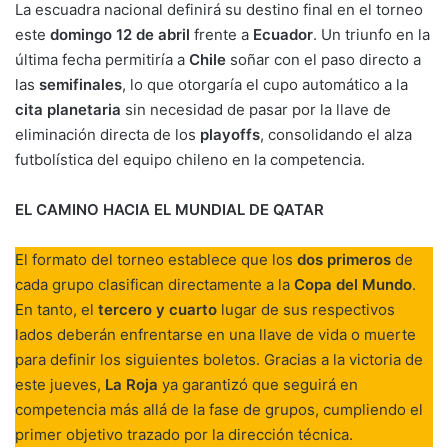
La escuadra nacional definirá su destino final en el torneo
este
domingo 12 de abril
frente a
Ecuador
. Un triunfo en la
última fecha permitiría a
Chile
soñar con el paso directo a
las
semifinales
, lo que otorgaría el cupo automático a la
cita planetaria
sin necesidad de pasar por la llave de
eliminación directa de los
playoffs
, consolidando el alza
futbolística del equipo chileno en la competencia.
EL CAMINO HACIA EL MUNDIAL DE QATAR
El formato del torneo establece que los
dos primeros
de
cada grupo clasifican directamente a la
Copa del Mundo
.
En tanto, el
tercero y cuarto
lugar de sus respectivos
lados deberán enfrentarse en una llave de vida o muerte
para definir los siguientes boletos. Gracias a la victoria de
este jueves,
La Roja
ya garantizó que seguirá en
competencia más allá de la fase de grupos, cumpliendo el
primer objetivo trazado por la dirección técnica.