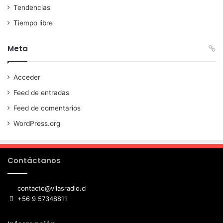
Tendencias
Tiempo libre
Meta
Acceder
Feed de entradas
Feed de comentarios
WordPress.org
Contáctanos
contacto@vilasradio.cl
+56 9 57348811