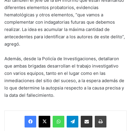
Así también el jefe de la BH informó que están levantando
diferentes elementos probatorios, evidencias
hematológicas y otros elementos, “que vamos a
complementar con indagatorias futuras que debemos
realizar. La idea es acumular la máxima cantidad de
antecedentes para identificar a los autores de este delito”,
agregó.
Además, desde la Policía de Investigaciones, detallaron
que ambas brigadas desarrollan el trabajo investigativo
con varios equipos, tanto en el lugar como en las
inmediaciones del sitio del suceso, a la espera además de
lo que determine la autopsia respecto a la causa precisa y
la data del fallecimiento.
Facebook
X
WhatsApp
Telegram
Enviar vía email
Imprimir