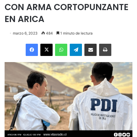
CON ARMA CORTOPUNZANTE
EN ARICA
marzo 6, 2023
484
1 minuto de lectura
Facebook
X
WhatsApp
Telegram
Enviar vía email
Imprimir