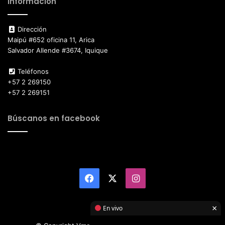
Información
Dirección
Maipú #652 oficina 11, Arica
Salvador Allende #3674, Iquique
Teléfonos
+57 2 269150
+57 2 269151
Búscanos en facebook
Facebook
X
Instagram
×
En vivo