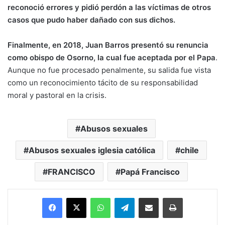
reconoció errores y pidió perdón a las víctimas de otros
casos que pudo haber dañado con sus dichos.
Finalmente, en 2018, Juan Barros presentó su renuncia
como obispo de Osorno, la cual fue aceptada por el Papa
.
Aunque no fue procesado penalmente, su salida fue vista
como un reconocimiento tácito de su responsabilidad
moral y pastoral en la crisis.
Abusos sexuales
Abusos sexuales iglesia católica
chile
FRANCISCO
Papá Francisco
Facebook
X
WhatsApp
Telegram
Enviar vía email
Imprimir