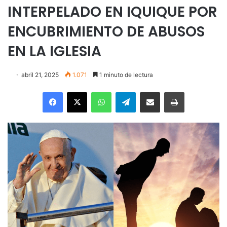
INTERPELADO EN IQUIQUE POR
ENCUBRIMIENTO DE ABUSOS
EN LA IGLESIA
abril 21, 2025
1.071
1 minuto de lectura
Facebook
X
WhatsApp
Telegram
Enviar vía email
Imprimir