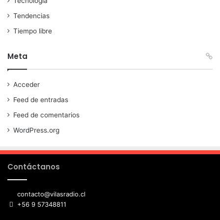
Tecnología
Tendencias
Tiempo libre
Meta
Acceder
Feed de entradas
Feed de comentarios
WordPress.org
Contáctanos
contacto@vilasradio.cl
+56 9 57348811