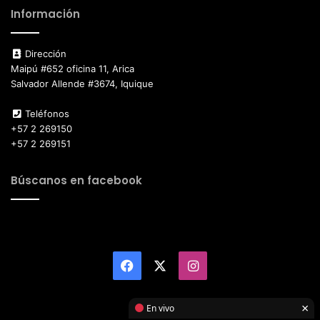
Información
Dirección
Maipú #652 oficina 11, Arica
Salvador Allende #3674, Iquique
Teléfonos
+57 2 269150
+57 2 269151
Búscanos en facebook
Facebook
X
Instagram
×
En vivo