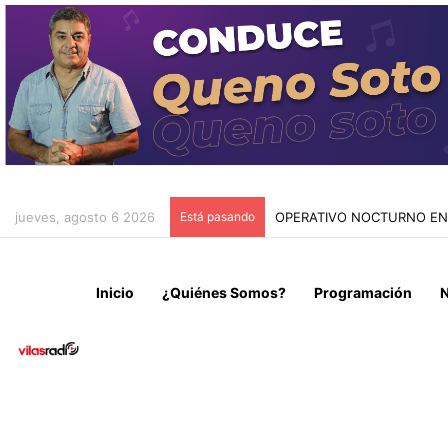
jueves, agosto 6 2026
Está pasando
NUEVO ROSTRO PARA AVEN
Inicio
¿Quiénes Somos?
Programación
N