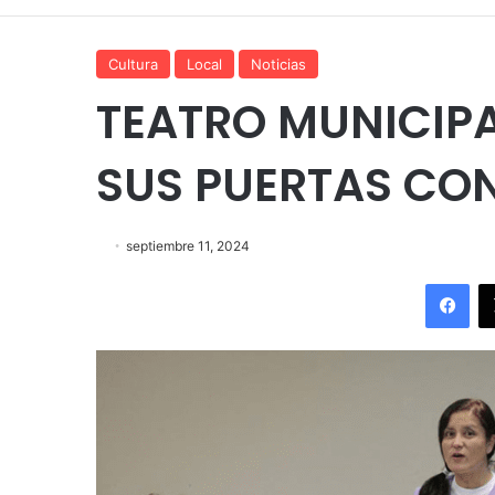
Cultura
Local
Noticias
TEATRO MUNICIPA
SUS PUERTAS CO
septiembre 11, 2024
Fac