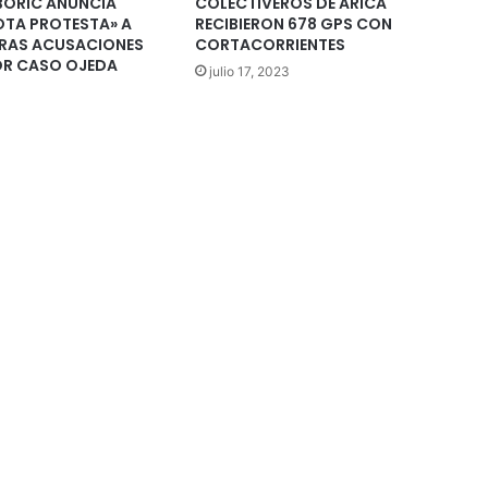
BORIC ANUNCIA
COLECTIVEROS DE ARICA
OTA PROTESTA» A
RECIBIERON 678 GPS CON
TRAS ACUSACIONES
CORTACORRIENTES
POR CASO OJEDA
julio 17, 2023