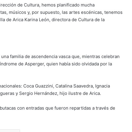
irección de Cultura, hemos planificado mucha
tas, músicos y, por supuesto, las artes escénicas, tenemos
lla de Arica Karina León, directora de Cultura de la
en una familia de ascendencia vasca que, mientras celebran
 síndrome de Asperger, quien había sido olvidada por la
acionales: Coca Guazzini, Catalina Saavedra, Ignacia
igueras y Sergio Hernández, hijo ilustre de Arica.
 butacas con entradas que fueron repartidas a través de