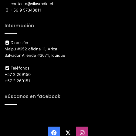
contacto@vilasradio.cl
+56 9 57348811
Información
Dirección
Maipú #652 oficina 11, Arica
Salvador Allende #3674, Iquique
Teléfonos
+57 2 269150
+57 2 269151
Búscanos en facebook
Facebook
X
Instagram