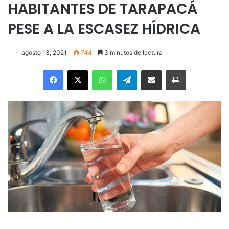
HABITANTES DE TARAPACÁ
PESE A LA ESCASEZ HÍDRICA
agosto 13, 2021
744
3 minutos de lectura
Facebook
X
WhatsApp
Telegram
Enviar vía email
Imprimir