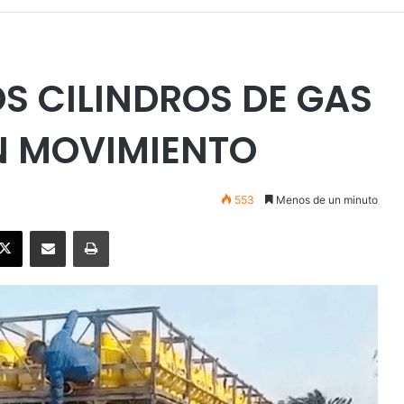
S CILINDROS DE GAS
N MOVIMIENTO
553
Menos de un minuto
ebook
X
Enviar vía email
Imprimir