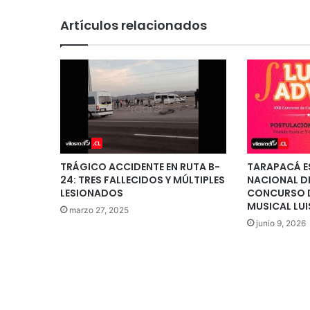
Artículos relacionados
TRÁGICO ACCIDENTE EN RUTA B-
TARAPACÁ ES
24: TRES FALLECIDOS Y MÚLTIPLES
NACIONAL D
LESIONADOS
CONCURSO 
MUSICAL LUI
marzo 27, 2025
junio 9, 2026