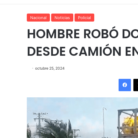
Nacional
Noticias
Policial
HOMBRE ROBÓ DO
DESDE CAMIÓN E
octubre 25, 2024
Fac