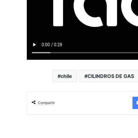
chile
CILINDROS DE GAS
Compartir