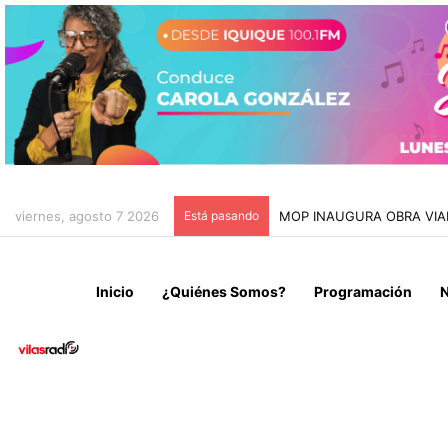
viernes, agosto 7 2026
Está pasando
MOP INAUGURA OBRA VIAL
Inicio
¿Quiénes Somos?
Programación
N