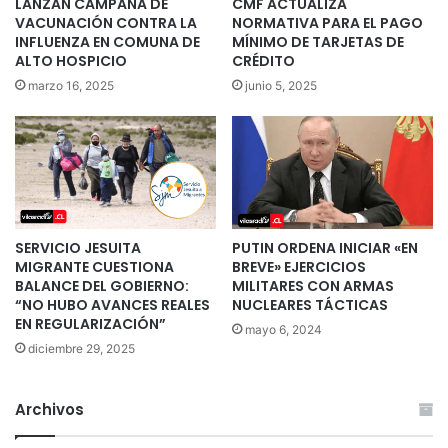
LANZAN CAMPAÑA DE
CMF ACTUALIZA
VACUNACIÓN CONTRA LA
NORMATIVA PARA EL PAGO
INFLUENZA EN COMUNA DE
MÍNIMO DE TARJETAS DE
ALTO HOSPICIO
CRÉDITO
marzo 16, 2025
junio 5, 2025
SERVICIO JESUITA
PUTIN ORDENA INICIAR «EN
MIGRANTE CUESTIONA
BREVE» EJERCICIOS
BALANCE DEL GOBIERNO:
MILITARES CON ARMAS
“NO HUBO AVANCES REALES
NUCLEARES TÁCTICAS
EN REGULARIZACIÓN”
mayo 6, 2024
diciembre 29, 2025
Archivos