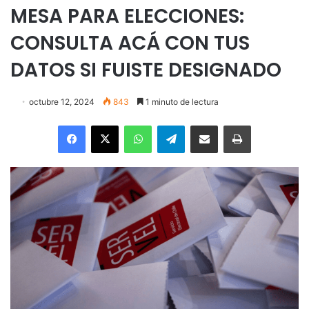
MESA PARA ELECCIONES:
CONSULTA ACÁ CON TUS
DATOS SI FUISTE DESIGNADO
octubre 12, 2024
843
1 minuto de lectura
Facebook
X
WhatsApp
Telegram
Enviar vía email
Imprimir