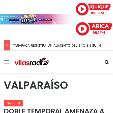
TARAPACÁ REGISTRA UN AUMENTO DEL 3,1% EN SU ÍNDICE DE PRODUCCIÓN MINERA
Menú
B
VALPARAÍSO
Nacional
DOBLE TEMPORAL AMENAZA A