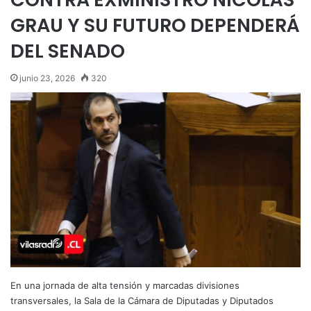
GRAU Y SU FUTURO DEPENDERÁ
DEL SENADO
junio 23, 2026
320
En una jornada de alta tensión y marcadas divisiones
transversales, la Sala de la Cámara de Diputadas y Diputados