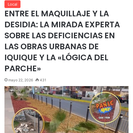
Local
ENTRE EL MAQUILLAJE Y LA
DESIDIA: LA MIRADA EXPERTA
SOBRE LAS DEFICIENCIAS EN
LAS OBRAS URBANAS DE
IQUIQUE Y LA «LÓGICA DEL
PARCHE»
mayo 22, 2026
431