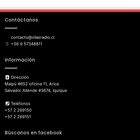
Contáctanos
contacto@vilasradio.cl
+56 9 57348811
Información
Dirección
Maipú #652 oficina 11, Arica
Salvador Allende #3674, Iquique
Teléfonos
+57 2 269150
+57 2 269151
Búscanos en facebook