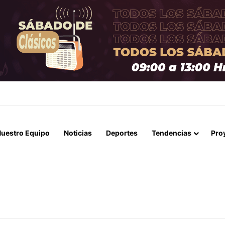
E ARICA ACUDEN A CONTRALORÍA TRAS IRREGULARIDADES POR $95 M
uestro Equipo
Noticias
Deportes
Tendencias
Pro