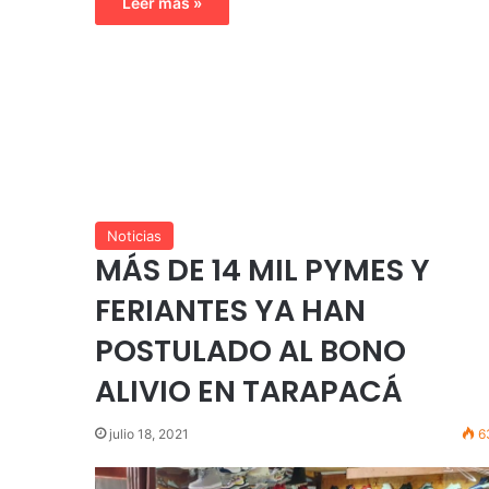
Leer más »
Noticias
MÁS DE 14 MIL PYMES Y
FERIANTES YA HAN
POSTULADO AL BONO
ALIVIO EN TARAPACÁ
julio 18, 2021
6