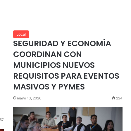
Local
L
SEGURIDAD Y ECONOMÍA
COORDINAN CON
MUNICIPIOS NUEVOS
REQUISITOS PARA EVENTOS
MASIVOS Y PYMES
mayo 13, 2026
224
57