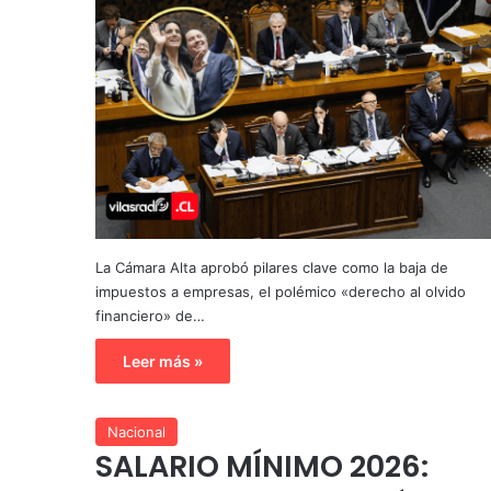
La Cámara Alta aprobó pilares clave como la baja de
impuestos a empresas, el polémico «derecho al olvido
financiero» de…
Leer más »
Nacional
SALARIO MÍNIMO 2026: