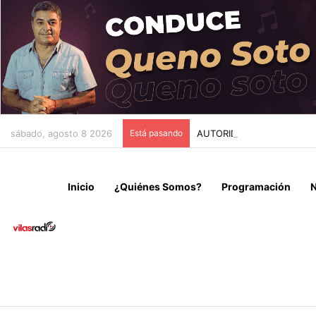
sábado, agosto 8 2026
Está pasando
AUTORIDADES DEL GORE D
Inicio
¿Quiénes Somos?
Programación
N