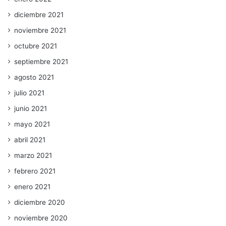
diciembre 2021
noviembre 2021
octubre 2021
septiembre 2021
agosto 2021
julio 2021
junio 2021
mayo 2021
abril 2021
marzo 2021
febrero 2021
enero 2021
diciembre 2020
noviembre 2020