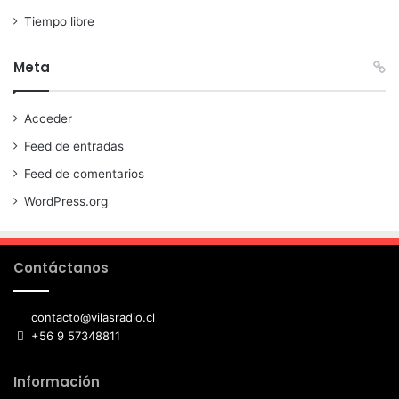
Tiempo libre
Meta
Acceder
Feed de entradas
Feed de comentarios
WordPress.org
Contáctanos
contacto@vilasradio.cl
+56 9 57348811
Información