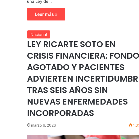
una Ley de…
Leer más »
Nacional
LEY RICARTE SOTO EN
CRISIS FINANCIERA: FOND
AGOTADO Y PACIENTES
ADVIERTEN INCERTIDUMBR
TRAS SEIS AÑOS SIN
NUEVAS ENFERMEDADES
INCORPORADAS
marzo 6, 2026
1.3