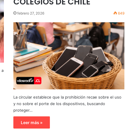
COLEGIOS DE CHILE
febrero 27, 2026
649
 a
La circular establece que la prohibición recae sobre el uso
y no sobre el porte de los dispositivos, buscando
proteger…
Leer más »