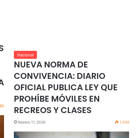
S
Nacional
NUEVA NORMA DE
CONVIVENCIA: DIARIO
A
OFICIAL PUBLICA LEY QUE
PROHÍBE MÓVILES EN
85
RECREOS Y CLASES
febrero 11, 2026
1.309