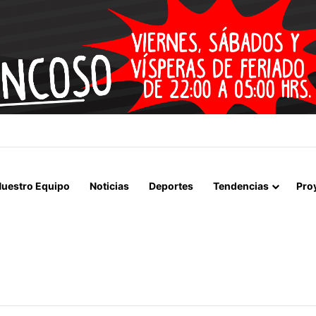
 LA MUERTE, SINO LA VIDA”: LA EMOTIVA ROMERÍA AL CEMENTERIO
uestro Equipo
Noticias
Deportes
Tendencias
Pro