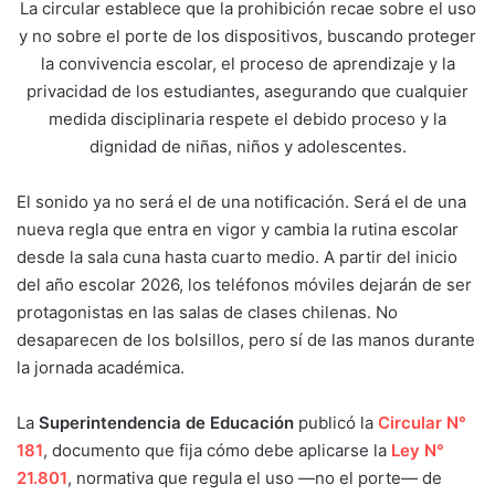
La circular establece que la prohibición recae sobre el uso
y no sobre el porte de los dispositivos, buscando proteger
la convivencia escolar, el proceso de aprendizaje y la
privacidad de los estudiantes, asegurando que cualquier
medida disciplinaria respete el debido proceso y la
dignidad de niñas, niños y adolescentes.
El sonido ya no será el de una notificación. Será el de una
nueva regla que entra en vigor y cambia la rutina escolar
desde la sala cuna hasta cuarto medio. A partir del inicio
del año escolar 2026, los teléfonos móviles dejarán de ser
protagonistas en las salas de clases chilenas. No
desaparecen de los bolsillos, pero sí de las manos durante
la jornada académica.
La
Superintendencia de Educación
publicó la
Circular N°
181
, documento que fija cómo debe aplicarse la
Ley N°
21.801
, normativa que regula el uso —no el porte— de