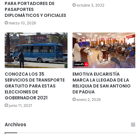
PARA PORTADORES DE
octubre 3, 2022
PASAPORTES
DIPLOMÁTICOS Y OFICIALES
marzo 10, 2026
CONOZCA LOS 35
EMOTIVA EUCARISTÍA
SERVICIOS DE TRANSPORTE
MARCA LA LLEGADA DE LA
GRATUITO PARA ESTAS
RELIQUIA DE SAN ANTONIO
ELECCIONES DE
DE PADUA
GOBERNADOR 2021
enero 2, 2026
junio 11, 2021
Archivos