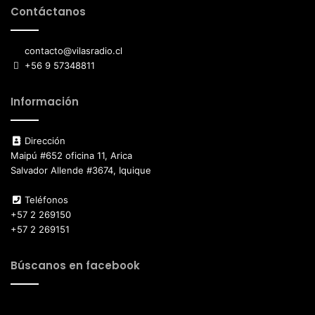
Contáctanos
contacto@vilasradio.cl
+56 9 57348811
Información
Dirección
Maipú #652 oficina 11, Arica
Salvador Allende #3674, Iquique
Teléfonos
+57 2 269150
+57 2 269151
Búscanos en facebook