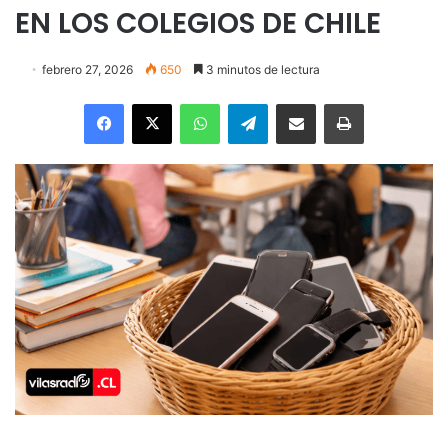
EN LOS COLEGIOS DE CHILE
febrero 27, 2026
650
3 minutos de lectura
Facebook
X
WhatsApp
Telegram
Enviar vía email
Imprimir