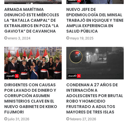
ARMADA MARÍTIMA
NUEVO JEFE DE
DENUNCIÓ ESTE MIÉRCOLES
EPIDEMIOLOGÍA DEL MINSAL
LA “BATALLA CAMPAL” DE
TRABAJÓ EN IQUIQUE Y TIENE
EXTRANJEROS EN POZA “LA
AMPLIA EXPERIENCIA EN
GAVIOTA” DE CAVANCHA
SALUD PÚBLICA
enero 3, 2024
mayo 19, 2025
DIRIGENTES CON CAUSAS
CONDENAN A 27 AÑOS DE
POR LAVADO DE DINERO Y
INTERNACIÓN A
CORRUPCIÓN ASUMEN
ADOLESCENTES POR BRUTAL
MINISTERIOS CLAVE EN EL
ROBO Y HOMICIDIO
NUEVO GABINETE DE KEIKO
FRUSTRADO A ADULTOS
FUJIMORI
MAYORES DE TRES ISLAS
julio 31, 2026
febrero 27, 2026