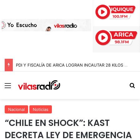
PDI Y FISCALÍA DE ARICA LOGRAN INCAUTAR 28 KILOS DE MARIHUANA OCULTOS EN UN CAMIÓN DE ALTO TONELAJE EN CHUNGARÁ
Menú
B
Nacional
Noticias
“CHILE EN SHOCK”: KAST
DECRETA LEY DE EMERGENCIA