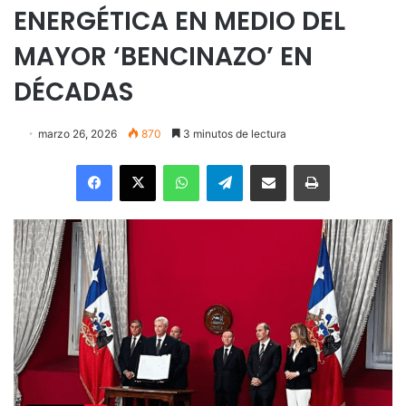
ENERGÉTICA EN MEDIO DEL
MAYOR ‘BENCINAZO’ EN
DÉCADAS
marzo 26, 2026
870
3 minutos de lectura
Facebook
X
WhatsApp
Telegram
Enviar vía email
Imprimir