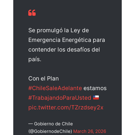
Se promulgó la Ley de
Emergencia Energética para
contender los desafíos del
país.
Con el Plan
#ChileSaleAdelante
estamos
#TrabajandoParaUsted
pic.twitter.com/TZrzdsey2x
— Gobierno de Chile
(@GobiernodeChile)
March 26, 2026