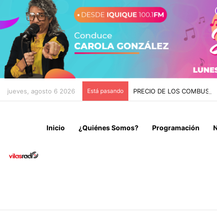
jueves, agosto 6 2026
Está pasando
PRECIO DE LOS COMBUSTI
Inicio
¿Quiénes Somos?
Programación
N