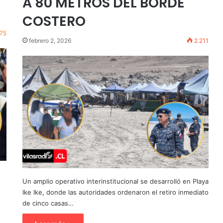
A 80 METROS DEL BORDE
COSTERO
75
febrero 2, 2026
2.211
Un amplio operativo interinstitucional se desarrolló en Playa
Ike Ike, donde las autoridades ordenaron el retiro inmediato
de cinco casas…