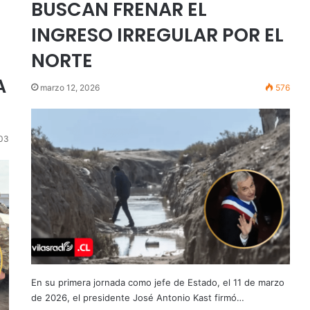
BUSCAN FRENAR EL
INGRESO IRREGULAR POR EL
NORTE
A
marzo 12, 2026
576
03
En su primera jornada como jefe de Estado, el 11 de marzo
de 2026, el presidente José Antonio Kast firmó…