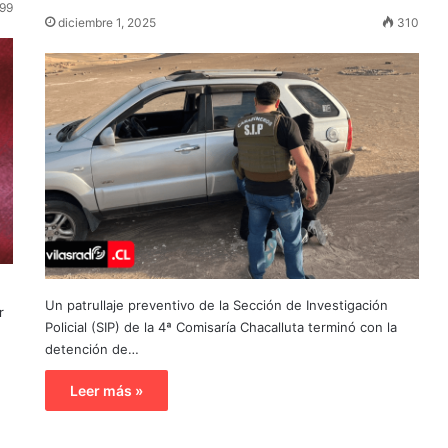
99
diciembre 1, 2025
310
Un patrullaje preventivo de la Sección de Investigación
r
Policial (SIP) de la 4ª Comisaría Chacalluta terminó con la
detención de…
Leer más »