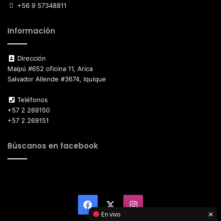
+56 9 57348811
Información
Dirección
Maipú #652 oficina 11, Arica
Salvador Allende #3674, Iquique
Teléfonos
+57 2 269150
+57 2 269151
Búscanos en facebook
Facebook
X
Instagram
×
En vivo