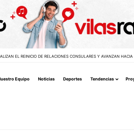
 EN CALETA VÍTOR PARA EVITAR CORTES DE RUTA DURANTE LAS CREC
uestro Equipo
Noticias
Deportes
Tendencias
Pro