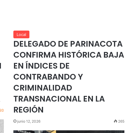
Local
DELEGADO DE PARINACOTA
CONFIRMA HISTÓRICA BAJA
N
EN ÍNDICES DE
CONTRABANDO Y
CRIMINALIDAD
A
TRANSNACIONAL EN LA
REGIÓN
193
junio 12, 2026
265