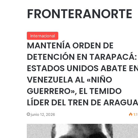
FRONTERANORTE
Internacional
MANTENÍA ORDEN DE
DETENCIÓN EN TARAPACÁ:
ESTADOS UNIDOS ABATE E
VENEZUELA AL «NIÑO
GUERRERO», EL TEMIDO
LÍDER DEL TREN DE ARAGU
junio 12, 2026
1.