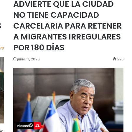
ADVIERTE QUE LA CIUDAD
NO TIENE CAPACIDAD
S
CARCELARIA PARA RETENER
A MIGRANTES IRREGULARES
POR 180 DÍAS
78
junio 11, 2026
228
én