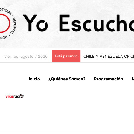
viernes, agosto 7 2026
Está pasando
MOP INAUGURA OBRA VIAL
Inicio
¿Quiénes Somos?
Programación
N