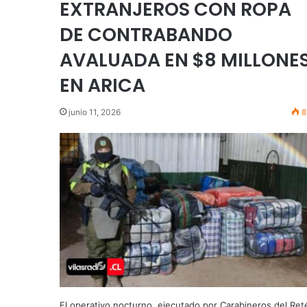
EXTRANJEROS CON ROPA
DE CONTRABANDO
AVALUADA EN $8 MILLONE
EN ARICA
junio 11, 2026
8
El operativo nocturno, ejecutado por Carabineros del Ret