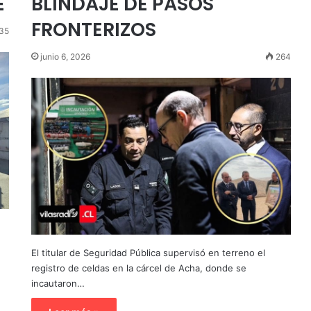
E
BLINDAJE DE PASOS
FRONTERIZOS
35
junio 6, 2026
264
El titular de Seguridad Pública supervisó en terreno el
registro de celdas en la cárcel de Acha, donde se
incautaron…