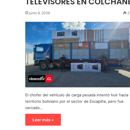
TELEVISORES EN COLCHAN
junio 9, 2026
2
El chofer del vehículo de carga pesada intentó huir hacia
territorio boliviano por el sector de Escapiña, pero fue
cercado…
Leer más »