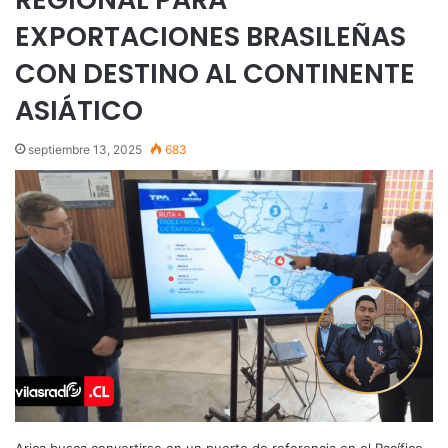
EXPORTACIONES BRASILEÑAS
CON DESTINO AL CONTINENTE
ASIÁTICO
septiembre 13, 2025
683
Arica busca convertirse en un puerto de referencia en el Pacífico