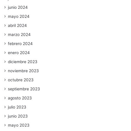
junio 2024
mayo 2024
abril 2024
marzo 2024
febrero 2024
enero 2024
diciembre 2023
noviembre 2023
octubre 2023
septiembre 2023
agosto 2023
julio 2023
junio 2023
mayo 2023