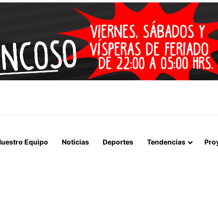
 LA MUERTE, SINO LA VIDA”: LA EMOTIVA ROMERÍA AL CEMENTERIO
uestro Equipo
Noticias
Deportes
Tendencias
Pro