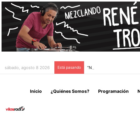
sábado, agosto 8 2026
Está pasando
“NO VENIMOS A CELEBRAR
Inicio
¿Quiénes Somos?
Programación
N