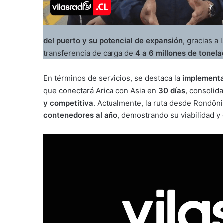
del puerto y su potencial de expansión
, gracias a 
transferencia de carga de
4 a 6 millones de tonel
En términos de servicios, se destaca la
implementa
que conectará Arica con Asia en
30 días
, consolid
y competitiva
. Actualmente, la ruta desde Rondôni
contenedores al año
, demostrando su viabilidad y