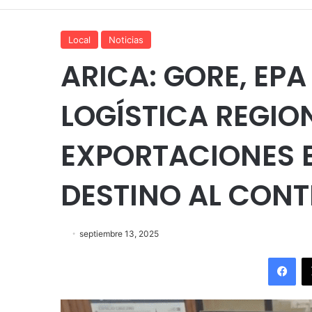
Local
Noticias
ARICA: GORE, EPA
LOGÍSTICA REGIO
EXPORTACIONES 
DESTINO AL CONT
septiembre 13, 2025
Fac