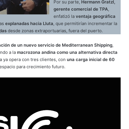
Por su parte,
Hermann Gratzl,
gerente comercial de TPA
,
enfatizó la
ventaja geográfica
las
explanadas hacia Lluta
, que permitirían incrementar la
adas
desde zonas extraportuarias, fuera del puerto.
ción de un nuevo servicio de Mediterranean Shipping
,
ando a la
macrozona andina como una alternativa directa
a ya opera con tres clientes, con
una carga inicial de 60
 espacio para crecimiento futuro.