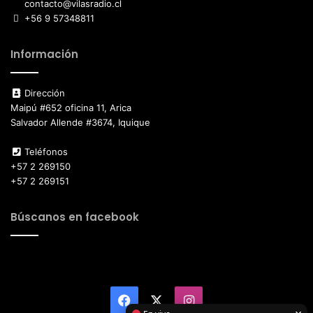
contacto@vilasradio.cl
+56 9 57348811
Información
Dirección
Maipú #652 oficina 11, Arica
Salvador Allende #3674, Iquique
Teléfonos
+57 2 269150
+57 2 269151
Búscanos en facebook
Facebook
X
Instagram