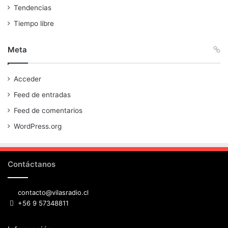
Tendencias
Tiempo libre
Meta
Acceder
Feed de entradas
Feed de comentarios
WordPress.org
Contáctanos
contacto@vilasradio.cl
+56 9 57348811