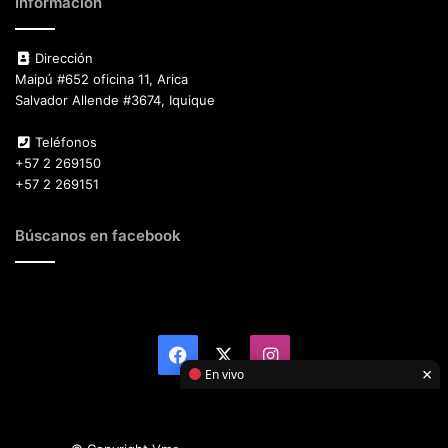
Información
Dirección
Maipú #652 oficina 11, Arica
Salvador Allende #3674, Iquique
Teléfonos
+57 2 269150
+57 2 269151
Búscanos en facebook
Facebook
X
Instagram
×
En vivo