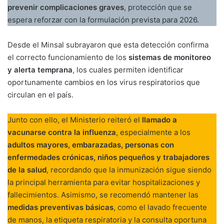
prevenir complicaciones graves
, protección que se
espera reforzar con la formulación prevista para 2026.
Desde el Minsal subrayaron que esta detección confirma
el correcto funcionamiento de los
sistemas de monitoreo
y alerta temprana
, los cuales permiten identificar
oportunamente cambios en los virus respiratorios que
circulan en el país.
Junto con ello, el Ministerio reiteró el
llamado a
vacunarse contra la influenza
, especialmente a los
adultos mayores, embarazadas, personas con
enfermedades crónicas, niños pequeños y trabajadores
de la salud
, recordando que la inmunización sigue siendo
la principal herramienta para evitar hospitalizaciones y
fallecimientos. Asimismo, se recomendó mantener las
medidas preventivas básicas
, como el lavado frecuente
de manos, la etiqueta respiratoria y la consulta oportuna