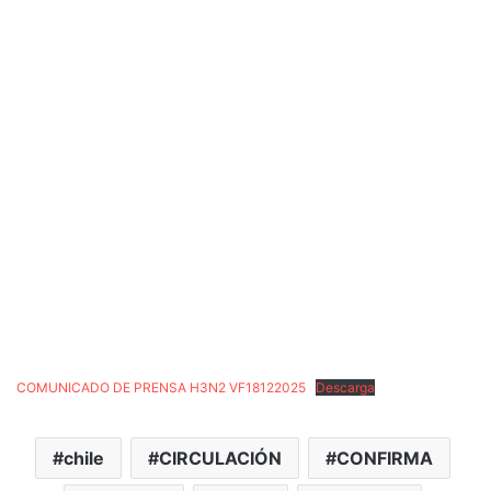
COMUNICADO DE PRENSA H3N2 VF18122025
Descarga
chile
CIRCULACIÓN
CONFIRMA