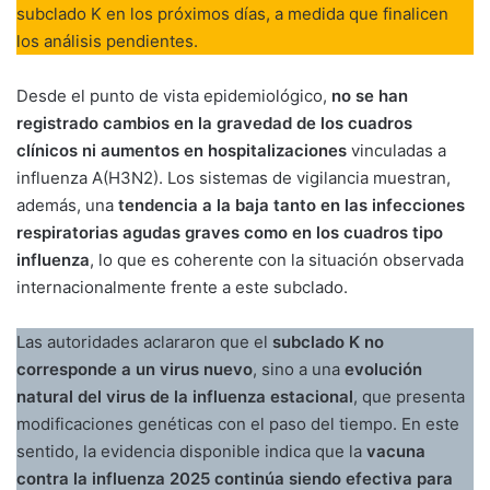
subclado K en los próximos días, a medida que finalicen
los análisis pendientes.
Desde el punto de vista epidemiológico,
no se han
registrado cambios en la gravedad de los cuadros
clínicos ni aumentos en hospitalizaciones
vinculadas a
influenza A(H3N2). Los sistemas de vigilancia muestran,
además, una
tendencia a la baja tanto en las infecciones
respiratorias agudas graves como en los cuadros tipo
influenza
, lo que es coherente con la situación observada
internacionalmente frente a este subclado.
Las autoridades aclararon que el
subclado K no
corresponde a un virus nuevo
, sino a una
evolución
natural del virus de la influenza estacional
, que presenta
modificaciones genéticas con el paso del tiempo. En este
sentido, la evidencia disponible indica que la
vacuna
contra la influenza 2025 continúa siendo efectiva para