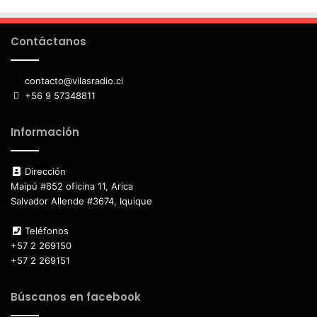
Contáctanos
contacto@vilasradio.cl
+56 9 57348811
Información
Dirección
Maipú #652 oficina 11, Arica
Salvador Allende #3674, Iquique
Teléfonos
+57 2 269150
+57 2 269151
Búscanos en facebook