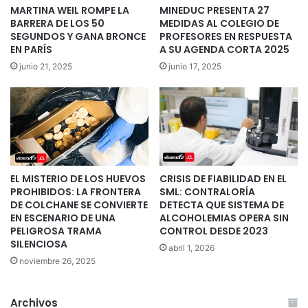
MARTINA WEIL ROMPE LA
MINEDUC PRESENTA 27
BARRERA DE LOS 50
MEDIDAS AL COLEGIO DE
SEGUNDOS Y GANA BRONCE
PROFESORES EN RESPUESTA
EN PARÍS
A SU AGENDA CORTA 2025
junio 21, 2025
junio 17, 2025
EL MISTERIO DE LOS HUEVOS
CRISIS DE FIABILIDAD EN EL
PROHIBIDOS: LA FRONTERA
SML: CONTRALORÍA
DE COLCHANE SE CONVIERTE
DETECTA QUE SISTEMA DE
EN ESCENARIO DE UNA
ALCOHOLEMIAS OPERA SIN
PELIGROSA TRAMA
CONTROL DESDE 2023
SILENCIOSA
abril 1, 2026
noviembre 26, 2025
Archivos