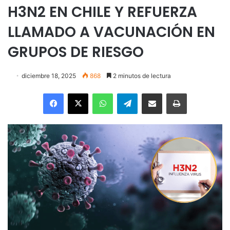
H3N2 EN CHILE Y REFUERZA
LLAMADO A VACUNACIÓN EN
GRUPOS DE RIESGO
diciembre 18, 2025
868
2 minutos de lectura
Facebook
X
WhatsApp
Telegram
Enviar vía email
Imprimir