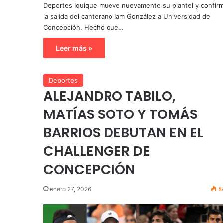
Deportes Iquique mueve nuevamente su plantel y confir
la salida del canterano Iam González a Universidad de
Concepción. Hecho que…
Leer más »
Deportes
ALEJANDRO TABILO,
MATÍAS SOTO Y TOMÁS
BARRIOS DEBUTAN EN EL
CHALLENGER DE
CONCEPCIÓN
enero 27, 2026
8