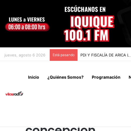
jueves, agosto 6 2026
Está pasando
PDI Y FISCALÍA DE ARIC
Inicio
¿Quiénes Somos?
Programación
N
concepcion