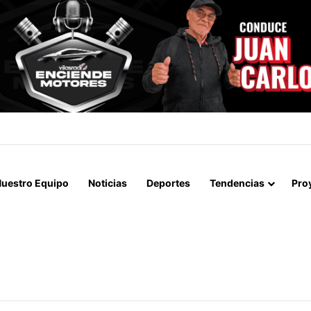
A LOGRAN INCAUTAR 28 KILOS DE MARIHUANA OCULTOS EN UN CAMIÓ
uestro Equipo
Noticias
Deportes
Tendencias
Pro