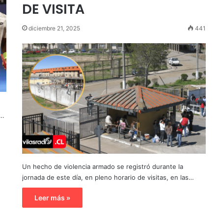
DE VISITA
diciembre 21, 2025
441
e…
Un hecho de violencia armado se registró durante la
jornada de este día, en pleno horario de visitas, en las…
Leer más »