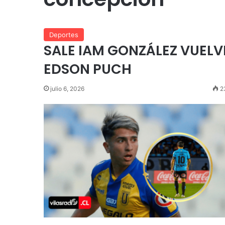
Deportes
SALE IAM GONZÁLEZ VUELV
EDSON PUCH
julio 6, 2026
2