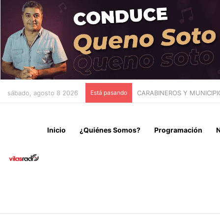
sábado, agosto 8 2026
Está pasando
CAEN DOS MICROTRAFICA
Inicio
¿Quiénes Somos?
Programación
N