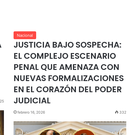
Nacional
A
JUSTICIA BAJO SOSPECHA:
EL COMPLEJO ESCENARIO
PENAL QUE AMENAZA CON
NUEVAS FORMALIZACIONES
EN EL CORAZÓN DEL PODER
JUDICIAL
25
febrero 16, 2026
332