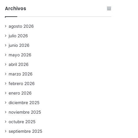
Archivos
agosto 2026
julio 2026
junio 2026
mayo 2026
abril 2026
marzo 2026
febrero 2026
enero 2026
diciembre 2025
noviembre 2025
octubre 2025
septiembre 2025