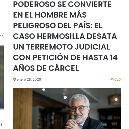
PODEROSO SE CONVIERTE
EN EL HOMBRE MÁS
PELIGROSO DEL PAÍS: EL
CASO HERMOSILLA DESATA
93
UN TERREMOTO JUDICIAL
CON PETICIÓN DE HASTA 14
AÑOS DE CÁRCEL
enero 28, 2026
526
ga