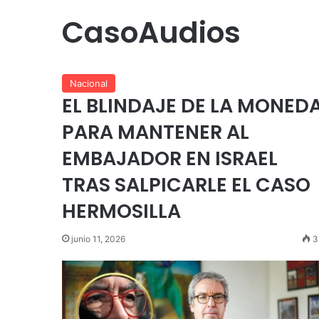
CasoAudios
Nacional
EL BLINDAJE DE LA MONED
PARA MANTENER AL
EMBAJADOR EN ISRAEL
TRAS SALPICARLE EL CASO
HERMOSILLA
junio 11, 2026
3