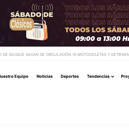
NTES EN LA CAUPOLICÁN: DESMANTELAN PUNTO DE VENTA Y RETI
uestro Equipo
Noticias
Deportes
Tendencias
Pro