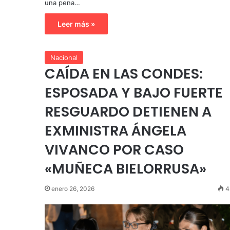
una pena…
Leer más »
Nacional
CAÍDA EN LAS CONDES:
ESPOSADA Y BAJO FUERTE
RESGUARDO DETIENEN A
EXMINISTRA ÁNGELA
VIVANCO POR CASO
«MUÑECA BIELORRUSA»
enero 26, 2026
4