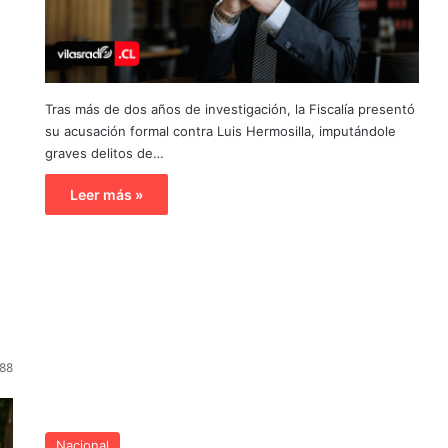
Tras más de dos años de investigación, la Fiscalía presentó
su acusación formal contra Luis Hermosilla, imputándole
graves delitos de…
Leer más »
88
Nacional