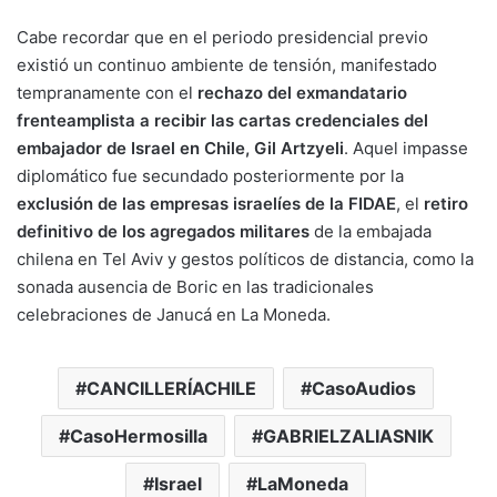
Cabe recordar que en el periodo presidencial previo
existió un continuo ambiente de tensión, manifestado
tempranamente con el
rechazo del exmandatario
frenteamplista a recibir las cartas credenciales del
embajador de Israel en Chile, Gil Artzyeli
. Aquel impasse
diplomático fue secundado posteriormente por la
exclusión de las empresas israelíes de la FIDAE
, el
retiro
definitivo de los agregados militares
de la embajada
chilena en Tel Aviv y gestos políticos de distancia, como la
sonada ausencia de Boric en las tradicionales
celebraciones de Janucá en La Moneda.
CANCILLERÍACHILE
CasoAudios
CasoHermosilla
GABRIELZALIASNIK
Israel
LaMoneda