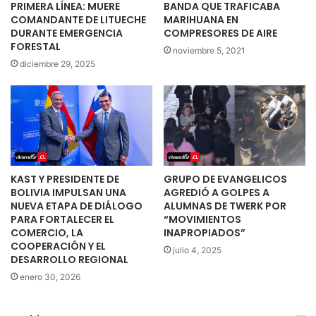
PRIMERA LÍNEA: MUERE
BANDA QUE TRAFICABA
COMANDANTE DE LITUECHE
MARIHUANA EN
DURANTE EMERGENCIA
COMPRESORES DE AIRE
FORESTAL
noviembre 5, 2021
diciembre 29, 2025
KAST Y PRESIDENTE DE
GRUPO DE EVANGELICOS
BOLIVIA IMPULSAN UNA
AGREDIÓ A GOLPES A
NUEVA ETAPA DE DIÁLOGO
ALUMNAS DE TWERK POR
PARA FORTALECER EL
“MOVIMIENTOS
COMERCIO, LA
INAPROPIADOS”
COOPERACIÓN Y EL
julio 4, 2025
DESARROLLO REGIONAL
enero 30, 2026