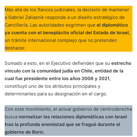
Más allá de los flancos judiciales, la decisión de mantener
a Gabriel Zaliasnik responde a un diseño estratégico de
Cancillería. Las autoridades esgrimen que
el diplomático
ya cuenta con el beneplácito oficial del Estado de Israel
,
un trámite internacional complejo que no pretenden
deshacer.
Sumado a esto, en el Ejecutivo defienden que su
estrecho
vínculo con la comunidad judía en Chile, entidad de la
cual fue presidente entre los años 2006 y 2021
,
constituyó uno de los atributos principales y
determinantes para su designación en el cargo.
Con este movimiento, el actual gobierno de centroderecha
busca
normalizar las relaciones diplomáticas con Israel
tras la profunda enemistad que se fraguó durante el
gobierno de Boric
.