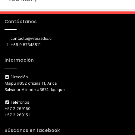
Contáctanos
contacto@vilasradio.cl
+56 9 57348811
Información
Dirección
Maipú #652 oficina 11, Arica
Salvador Allende #3674, Iquique
Teléfonos
+57 2 269150
+57 2 269151
Búscanos en facebook