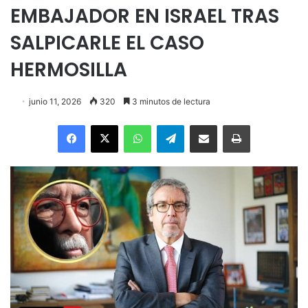
EMBAJADOR EN ISRAEL TRAS
SALPICARLE EL CASO
HERMOSILLA
junio 11, 2026
320
3 minutos de lectura
Facebook
X
WhatsApp
Telegram
Enviar vía email
Imprimir