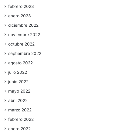
febrero 2023
enero 2023
diciembre 2022
noviembre 2022
octubre 2022
septiembre 2022
agosto 2022
julio 2022
junio 2022
mayo 2022
abril 2022
marzo 2022
febrero 2022
enero 2022