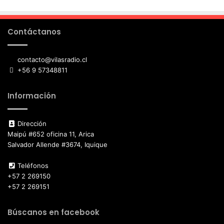
Contáctanos
contacto@vilasradio.cl
+56 9 57348811
Información
Dirección
Maipú #652 oficina 11, Arica
Salvador Allende #3674, Iquique
Teléfonos
+57 2 269150
+57 2 269151
Búscanos en facebook