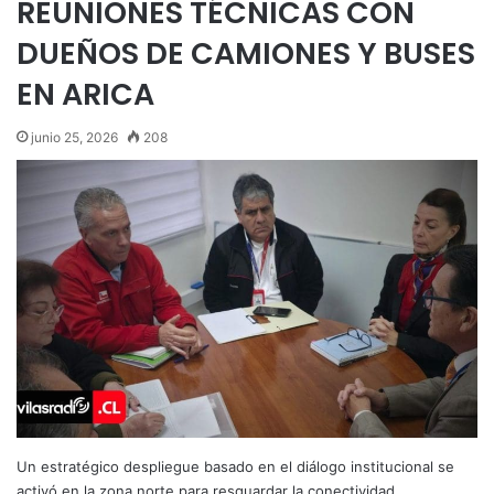
REUNIONES TÉCNICAS CON
DUEÑOS DE CAMIONES Y BUSES
EN ARICA
junio 25, 2026
208
Un estratégico despliegue basado en el diálogo institucional se
activó en la zona norte para resguardar la conectividad