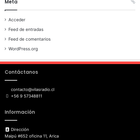
Meta
Acceder
Feed de entradas
Feed de comentarios
WordPress.org
Contáctanos
contacto@vilasradio.cl
+56 9 57348811
Información
Dirección
Maipú #652 oficina 11, Arica