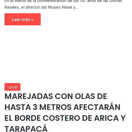
En el marco de la conmemoración de los 147 años de las Glorias
Navales, el director del Museo Naval y…
Leer más »
Local
MAREJADAS CON OLAS DE
HASTA 3 METROS AFECTARÁN
EL BORDE COSTERO DE ARICA Y
TARAPACÁ