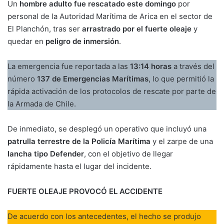
Un
hombre adulto fue rescatado este domingo
por
personal de la Autoridad Marítima de Arica en el sector de
El Planchón, tras ser
arrastrado por el fuerte oleaje
y
quedar en
peligro de inmersión
.
La emergencia fue reportada a las
13:14 horas
a través del
número
137 de Emergencias Marítimas
, lo que permitió la
rápida activación de los protocolos de rescate por parte de
la Armada de Chile.
De inmediato, se desplegó un operativo que incluyó una
patrulla terrestre de la Policía Marítima
y el zarpe de una
lancha tipo Defender
, con el objetivo de llegar
rápidamente hasta el lugar del incidente.
FUERTE OLEAJE PROVOCÓ EL ACCIDENTE
De acuerdo con los antecedentes, el hecho se produjo