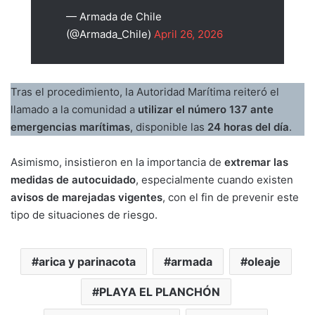
— Armada de Chile
(@Armada_Chile)
April 26, 2026
Tras el procedimiento, la Autoridad Marítima reiteró el
llamado a la comunidad a
utilizar el número 137 ante
emergencias marítimas
, disponible las
24 horas del día
.
Asimismo, insistieron en la importancia de
extremar las
medidas de autocuidado
, especialmente cuando existen
avisos de marejadas vigentes
, con el fin de prevenir este
tipo de situaciones de riesgo.
arica y parinacota
armada
oleaje
PLAYA EL PLANCHÓN