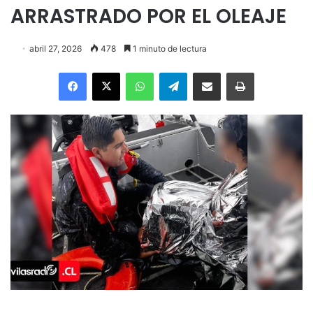
ARRASTRADO POR EL OLEAJE
abril 27, 2026
478
1 minuto de lectura
Facebook
X
WhatsApp
Telegram
Enviar vía email
Imprimir