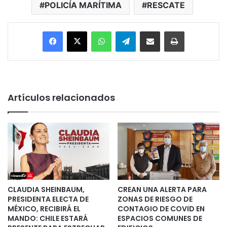
POLICÍA MARÍTIMA
RESCATE
Facebook
X
WhatsApp
Telegram
Enviar vía email
Imprimir
Artículos relacionados
CLAUDIA SHEINBAUM,
CREAN UNA ALERTA PARA
PRESIDENTA ELECTA DE
ZONAS DE RIESGO DE
MÉXICO, RECIBIRÁ EL
CONTAGIO DE COVID EN
MANDO: CHILE ESTARÁ
ESPACIOS COMUNES DE