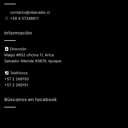
contacto@vilasradio.cl
+56 9 57348811
Información
Dirección
Maipú #652 oficina 11, Arica
Salvador Allende #3674, Iquique
Teléfonos
+57 2 269150
+57 2 269151
Búscanos en facebook