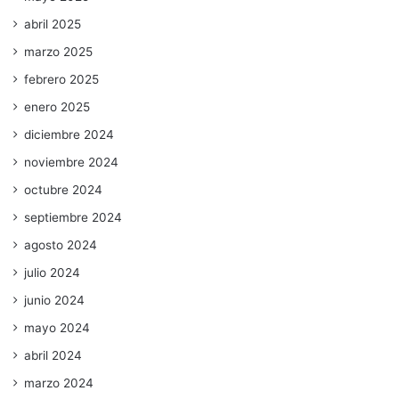
abril 2025
marzo 2025
febrero 2025
enero 2025
diciembre 2024
noviembre 2024
octubre 2024
septiembre 2024
agosto 2024
julio 2024
junio 2024
mayo 2024
abril 2024
marzo 2024