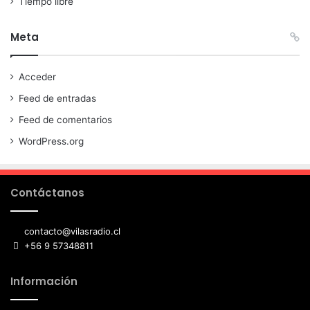
Tiempo libre
Meta
Acceder
Feed de entradas
Feed de comentarios
WordPress.org
Contáctanos
contacto@vilasradio.cl
+56 9 57348811
Información