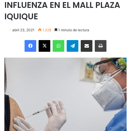
INFLUENZA EN EL MALL PLAZA
IQUIQUE
abril 23, 2021
1.328
1 minuto de lectura
Facebook
X
WhatsApp
Telegram
Enviar vía email
Imprimir