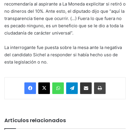
recomendaría al aspirante a La Moneda explicitar si retiró o
no dineros del 10%. Ante esto, el diputado dijo que “aquí la
transparencia tiene que ocurrir. (…) Fuera lo que fuera no
es pecado ninguno, es un beneficio que se le dio a toda la
ciudadanía de carácter universal”.
La interrogante fue puesta sobre la mesa ante la negativa
del candidato Sichel a responder si había hecho uso de
esta legislación o no.
Facebook
X
WhatsApp
Telegram
Enviar vía email
Imprimir
Artículos relacionados