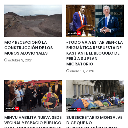
MOP RECEPCIONÓ LA
«TODO VA A ESTAR BIEN»: LA
CONSTRUCCIÓN DE LOS
ENIGMÁTICA RESPUESTA DE
MUROS ALUVIONALES
KAST ANTE EL BLOQUEO DE
PERÚ A SU PLAN
octubre 9, 2021
MIGRATORIO
enero 13, 2026
MINVU HABILITA NUEVA SEDE
SUBSECRETARIO MONSALVE
VECINAL Y ESPACIO PÚBLICO
DICE QUE NO