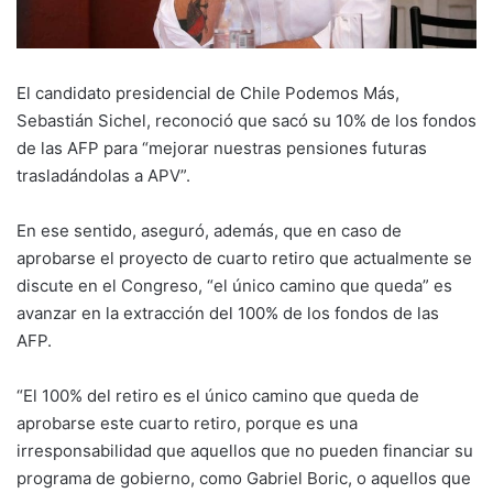
El candidato presidencial de Chile Podemos Más,
Sebastián Sichel, reconoció que sacó su 10% de los fondos
de las AFP para “mejorar nuestras pensiones futuras
trasladándolas a APV”.
En ese sentido, aseguró, además, que en caso de
aprobarse el proyecto de cuarto retiro que actualmente se
discute en el Congreso, “el único camino que queda” es
avanzar en la extracción del 100% de los fondos de las
AFP.
“El 100% del retiro es el único camino que queda de
aprobarse este cuarto retiro, porque es una
irresponsabilidad que aquellos que no pueden financiar su
programa de gobierno, como Gabriel Boric, o aquellos que