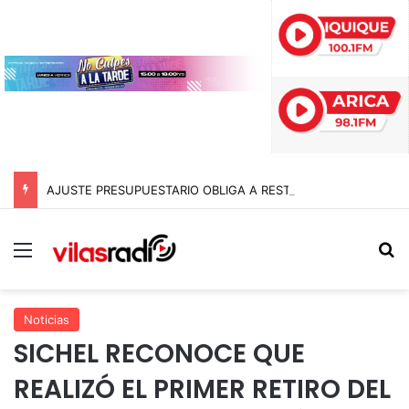
AJUSTE PRESUPUESTARIO OBLIGA A RESTRINGIR LA ATENCIÓN EN CONSULTORIOS MUNICIPALES DE ARICA
Menú
B
Noticias
SICHEL RECONOCE QUE
REALIZÓ EL PRIMER RETIRO DEL