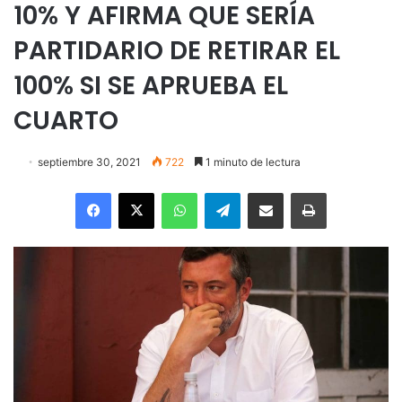
10% Y AFIRMA QUE SERÍA
PARTIDARIO DE RETIRAR EL
100% SI SE APRUEBA EL
CUARTO
septiembre 30, 2021
722
1 minuto de lectura
Facebook
X
WhatsApp
Telegram
Enviar vía email
Imprimir