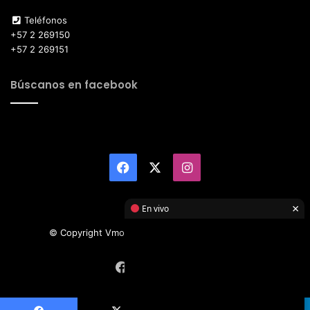
Teléfonos
+57 2 269150
+57 2 269151
Búscanos en facebook
Facebook
X
Instagram
×
En vivo
© Copyright Vmotor TI 2026, All Rights Reserved
Facebook
X
Instagram